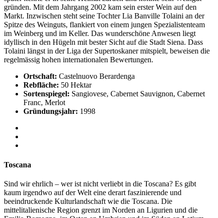
gründen. Mit dem Jahrgang 2002 kam sein erster Wein auf den
Markt. Inzwischen steht seine Tochter Lia Banville Tolaini an der
Spitze des Weinguts, flankiert von einem jungen Spezialistenteam
im Weinberg und im Keller. Das wunderschöne Anwesen liegt
idyllisch in den Hügeln mit bester Sicht auf die Stadt Siena. Dass
Tolaini längst in der Liga der Supertoskaner mitspielt, beweisen die
regelmässig hohen internationalen Bewertungen.
Ortschaft:
Castelnuovo Berardenga
Rebfläche:
50 Hektar
Sortenspiegel:
Sangiovese, Cabernet Sauvignon, Cabernet
Franc, Merlot
Gründungsjahr:
1998
Toscana
Sind wir ehrlich – wer ist nicht verliebt in die Toscana? Es gibt
kaum irgendwo auf der Welt eine derart faszinierende und
beeindruckende Kulturlandschaft wie die Toscana. Die
mittelitalienische Region grenzt im Norden an Ligurien und die