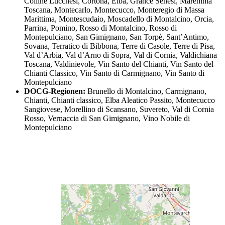
Colline Lucchesi, Cortona, Elba, Grance Senesi, Maremma
Toscana, Montecarlo, Montecucco, Monteregio di Massa
Marittima, Montescudaio, Moscadello di Montalcino, Orcia,
Parrina, Pomino, Rosso di Montalcino, Rosso di
Montepulciano, San Gimignano, San Torpè, Sant’Antimo,
Sovana, Terratico di Bibbona, Terre di Casole, Terre di Pisa,
Val d’Arbia, Val d’Arno di Sopra, Val di Cornia, Valdichiana
Toscana, Valdinievole, Vin Santo del Chianti, Vin Santo del
Chianti Classico, Vin Santo di Carmignano, Vin Santo di
Montepulciano
DOCG-Regionen:
Brunello di Montalcino, Carmignano,
Chianti, Chianti classico, Elba Aleatico Passito, Montecucco
Sangiovese, Morellino di Scansano, Suvereto, Val di Cornia
Rosso, Vernaccia di San Gimignano, Vino Nobile di
Montepulciano