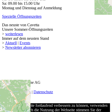
Sa: 09.00 bis 15.00 Uhr
Montag und Dienstag auf Anmeldung
Spezielle Öffnungszeiten
Das neuste von Cavetta
Unsere Sommer-Öffnungszeiten
>
weiterlesen
Immer auf dem neusten Stand
>
Aktuell
|
Events
>
Newsletter abonnieren
© 2026 Keel-Weine AG
AGB
|
Impressum
|
Datenschutz
Um unsere Webseite fortlaufend verbessern zu können, verwenden
wir Cookies. Durch die Nutzung der Webseite stimmen Sie der