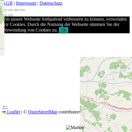
AGB
|
Impressum
|
Datenschutz
Um unsere Webseite fortlaufend verbessern zu können, verwenden
wir Cookies. Durch die Nutzung der Webseite stimmen Sie der
Verwendung von Cookies zu.
Ok
+
−
Leaflet
|
©
OpenStreetMap
contributors