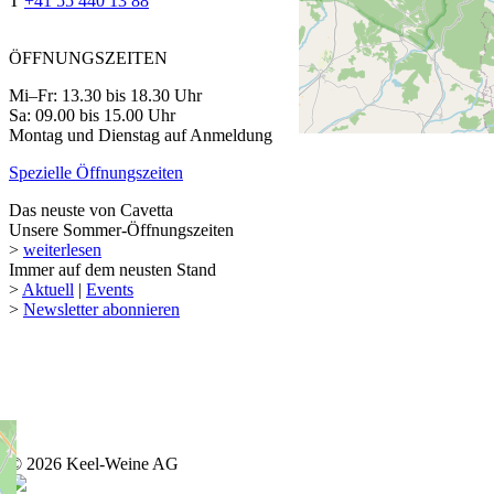
T
+41 55 440 13 88
ÖFFNUNGSZEITEN
Mi–Fr: 13.30 bis 18.30 Uhr
Sa: 09.00 bis 15.00 Uhr
Montag und Dienstag auf Anmeldung
Spezielle Öffnungszeiten
Das neuste von Cavetta
Unsere Sommer-Öffnungszeiten
>
weiterlesen
Immer auf dem neusten Stand
>
Aktuell
|
Events
>
Newsletter abonnieren
© 2026 Keel-Weine AG