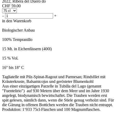
2022, Ribera del Duero do
CHF
59.00
–
+
in den Warenkorb
Biologischer Anbau
100% Tempranillo
15 Mt. in Eichenfässern (400l)
15 % Vol.
16° bis 18° C
Tagliatelle mit Pilz-Spinat-Ragout und Parmesan; Rindsfilet mit
Kräuterkruste, Balsamicojus und gerösteter Blumenkohl
Aus einer einzigartigen Parzelle in Tubilla del Lago (genannt
"Fuentelirio") auf 930 Metern über dem Meer und im Jahre 1930
angelegt, biodynamisch bewirtschaftet. Die Trauben werden erst
spät gelesen, nämlich dann, wenn die Stiele genug verholzt sind. Für
die Gärung in offenen Bottichen werden die Trauben nicht entrappt.
Produktion: 1‘933 75cl-Flaschen und 100 Magnumflaschen.