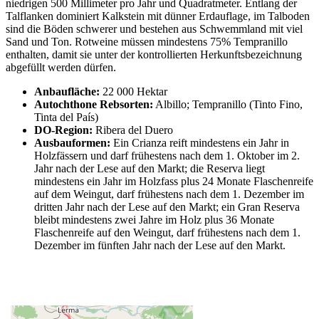
niedrigen 500 Millimeter pro Jahr und Quadratmeter. Entlang der
Talflanken dominiert Kalkstein mit dünner Erdauflage, im Talboden
sind die Böden schwerer und bestehen aus Schwemmland mit viel
Sand und Ton. Rotweine müssen mindestens 75% Tempranillo
enthalten, damit sie unter der kontrollierten Herkunftsbezeichnung
abgefüllt werden dürfen.
Anbaufläche:
22 000 Hektar
Autochthone Rebsorten:
Albillo; Tempranillo (Tinto Fino,
Tinta del País)
DO-Region:
Ribera del Duero
Ausbauformen:
Ein Crianza reift mindestens ein Jahr in
Holzfässern und darf frühestens nach dem 1. Oktober im 2.
Jahr nach der Lese auf den Markt; die Reserva liegt
mindestens ein Jahr im Holzfass plus 24 Monate Flaschenreife
auf dem Weingut, darf frühestens nach dem 1. Dezember im
dritten Jahr nach der Lese auf den Markt; ein Gran Reserva
bleibt mindestens zwei Jahre im Holz plus 36 Monate
Flaschenreife auf den Weingut, darf frühestens nach dem 1.
Dezember im fünften Jahr nach der Lese auf den Markt.