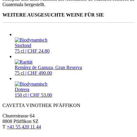
Guatemala hergestellt.
WEITERE AUSGESUCHTE WEINE FÜR SIE
Storlond
75 cl | CHF 24.80
Remírez de Ganuza, Gran Reserva
75 cl | CHF 490.00
Dotrera
150 cl | CHF 53.00
CAVETTA VINOTHEK PFÄFFIKON
Churerstrasse 64
8808 Pfäffikon SZ
T
+41 55 420 11 44