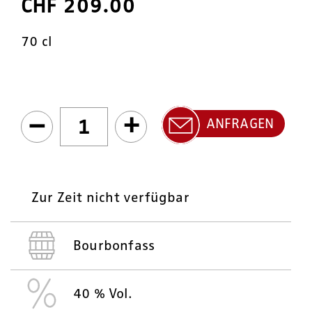
CHF
209.00
70 cl
–
+
ANFRAGEN
Zur Zeit nicht verfügbar
Bourbonfass
40 % Vol.