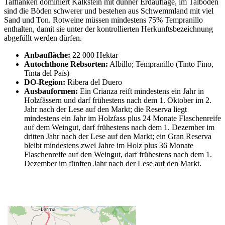
Talflanken dominiert Kalkstein mit dünner Erdauflage, im Talboden
sind die Böden schwerer und bestehen aus Schwemmland mit viel
Sand und Ton. Rotweine müssen mindestens 75% Tempranillo
enthalten, damit sie unter der kontrollierten Herkunftsbezeichnung
abgefüllt werden dürfen.
Anbaufläche:
22 000 Hektar
Autochthone Rebsorten:
Albillo; Tempranillo (Tinto Fino,
Tinta del País)
DO-Region:
Ribera del Duero
Ausbauformen:
Ein Crianza reift mindestens ein Jahr in
Holzfässern und darf frühestens nach dem 1. Oktober im 2.
Jahr nach der Lese auf den Markt; die Reserva liegt
mindestens ein Jahr im Holzfass plus 24 Monate Flaschenreife
auf dem Weingut, darf frühestens nach dem 1. Dezember im
dritten Jahr nach der Lese auf den Markt; ein Gran Reserva
bleibt mindestens zwei Jahre im Holz plus 36 Monate
Flaschenreife auf den Weingut, darf frühestens nach dem 1.
Dezember im fünften Jahr nach der Lese auf den Markt.