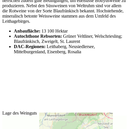
herrschen zudem gute Bedingungen, um edelsüsse Botrytisweine zu
produzieren. Nebst den Süssweinen von Weltruhm sind vor allem
die Rotweine von der Sorte Blaufränkisch bekannt. Hochstehende,
mineralisch betonte Weissweine stammen aus dem Umfeld des
Leithagebirges.
Anbaufläche:
13 100 Hektar
Autochthone Rebsorten:
Grüner Veltliner, Welschriesling;
Blaufränkisch, Zweigelt, St. Laurent
DAC-Regionen:
Leithaberg, Neusiedlersee,
Mittelburgenland, Eisenberg, Rosalia
Lage des Weinguts