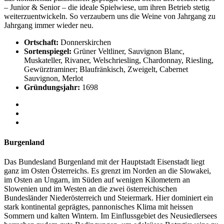
– Junior & Senior – die ideale Spielwiese, um ihren Betrieb stetig
weiterzuentwickeln. So verzaubern uns die Weine von Jahrgang zu
Jahrgang immer wieder neu.
Ortschaft:
Donnerskirchen
Sortenspiegel:
Grüner Veltliner, Sauvignon Blanc,
Muskateller, Rivaner, Welschriesling, Chardonnay, Riesling,
Gewürztraminer; Blaufränkisch, Zweigelt, Cabernet
Sauvignon, Merlot
Gründungsjahr:
1698
Burgenland
Das Bundesland Burgenland mit der Hauptstadt Eisenstadt liegt
ganz im Osten Österreichs. Es grenzt im Norden an die Slowakei,
im Osten an Ungarn, im Süden auf wenigen Kilometern an
Slowenien und im Westen an die zwei österreichischen
Bundesländer Niederösterreich und Steiermark. Hier dominiert ein
stark kontinental geprägtes, pannonisches Klima mit heissen
Sommern und kalten Wintern. Im Einflussgebiet des Neusiedlersees