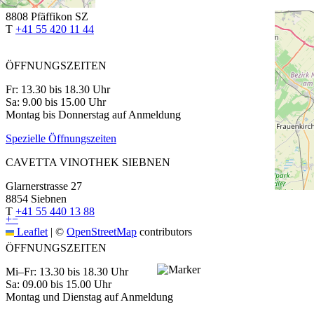
Churerstrasse 64
8808 Pfäffikon SZ
T
+41 55 420 11 44
ÖFFNUNGSZEITEN
Fr: 13.30 bis 18.30 Uhr
Sa: 9.00 bis 15.00 Uhr
Montag bis Donnerstag auf Anmeldung
Spezielle Öffnungszeiten
CAVETTA VINOTHEK SIEBNEN
Glarnerstrasse 27
8854 Siebnen
T
+41 55 440 13 88
+
−
Leaflet
|
©
OpenStreetMap
contributors
ÖFFNUNGSZEITEN
Mi–Fr: 13.30 bis 18.30 Uhr
Sa: 09.00 bis 15.00 Uhr
Montag und Dienstag auf Anmeldung