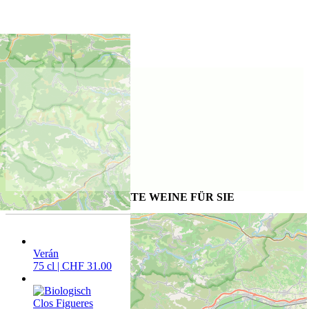
Lage des Weinguts
WEITERE AUSGESUCHTE WEINE FÜR SIE
Verán
75 cl | CHF 31.00
Clos Figueres