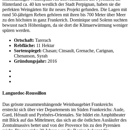
Hinterland ca. 40 km westlich der Stadt Perpignan, haben sie die
perfekten Weingärten für ihr neues Projekt gefunden. Die Lagen mit
rund 50-jährigen Reben gehören mit ihren bis 700 Meter über Meer
zu den höchsten in ganz Frankreich. Dominique und Solenn suchten
bewusst nach Höhenlagen, da sie dort die Klimaerwärmung weniger
spüren werden.
Ortschaft:
Tarerach
Rebfläche:
11 Hektar
Sortenspiegel:
Chasan; Cinsault, Grenache, Carignan,
Chenanson, Syrah
Gründungsjahr:
2016
Languedoc-Roussillon
Das grösste zusammenhängende Weinbaugebiet Frankreichs
erstreckt sich über vier Departements im Süden Frankreichs: Aude,
Gard, Hérault und Pyrénées-Orientales. Sie bildet ein Amphitheater
mit Blick auf das Mittelmeer, das sich an die östlichen Ausläufer des
Zentralmassivs bettet und von der Provence bis zu den Pyrenäen