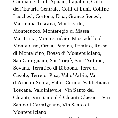
Candia dei Colli Apuani, Capalbio, Colli
dell’Etruria Centrale, Colli di Luni, Colline
Lucchesi, Cortona, Elba, Grance Senesi,
Maremma Toscana, Montecarlo,
Montecucco, Monteregio di Massa
Marittima, Montescudaio, Moscadello di
Montalcino, Orcia, Parrina, Pomino, Rosso
di Montalcino, Rosso di Montepulciano,
San Gimignano, San Torpè, Sant’Antimo,
Sovana, Terratico di Bibbona, Terre di
Casole, Terre di Pisa, Val d’Arbia, Val
d’Arno di Sopra, Val di Cornia, Valdichiana
Toscana, Valdinievole, Vin Santo del
Chianti, Vin Santo del Chianti Classico, Vin
Santo di Carmignano, Vin Santo di
Montepulciano