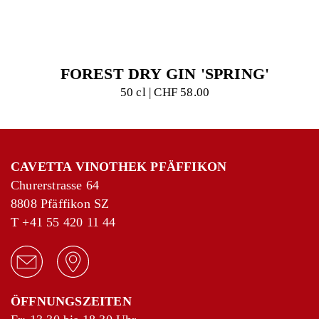
FOREST DRY GIN 'SPRING'
+
−
50 cl | CHF 58.00
Leaflet
|
©
OpenStreetMap
contributors
CAVETTA VINOTHEK PFÄFFIKON
Churerstrasse 64
8808 Pfäffikon SZ
T
+41 55 420 11 44
ÖFFNUNGSZEITEN