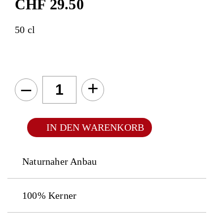
CHF
29.50
50 cl
–
+
IN DEN WARENKORB
Naturnaher Anbau
100% Kerner