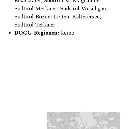
Eisacktaler, Südtirol St. Magdalener,
Südtirol Merlaner, Südtirol Vinschgau,
Südtirol Bozner Leiten, Kalterersee,
Südtirol Terlaner
DOCG-Regionen:
keine