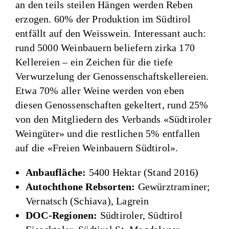
an den teils steilen Hängen werden Reben
erzogen. 60% der Produktion im Südtirol
entfällt auf den Weisswein. Interessant auch:
rund 5000 Weinbauern beliefern zirka 170
Kellereien – ein Zeichen für die tiefe
Verwurzelung der Genossenschaftskellereien.
Etwa 70% aller Weine werden von eben
diesen Genossenschaften gekeltert, rund 25%
von den Mitgliedern des Verbands «Südtiroler
Weingüter» und die restlichen 5% entfallen
auf die «Freien Weinbauern Südtirol».
Anbaufläche:
5400 Hektar (Stand 2016)
Autochthone Rebsorten:
Gewürztraminer;
Vernatsch (Schiava), Lagrein
DOC-Regionen:
Südtiroler, Südtirol