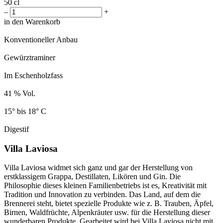
50 cl
–
+
in den Warenkorb
Konventioneller Anbau
Gewürztraminer
Im Eschenholzfass
41 % Vol.
15° bis 18° C
Digestif
Villa Laviosa
Villa Laviosa widmet sich ganz und gar der Herstellung von
erstklassigem Grappa, Destillaten, Likören und Gin. Die
Philosophie dieses kleinen Familienbetriebs ist es, Kreativität mit
Tradition und Innovation zu verbinden. Das Land, auf dem die
Brennerei steht, bietet spezielle Produkte wie z. B. Trauben, Äpfel,
Birnen, Waldfrüchte, Alpenkräuter usw. für die Herstellung dieser
wunderbaren Produkte. Gearbeitet wird bei Villa Laviosa nicht mit