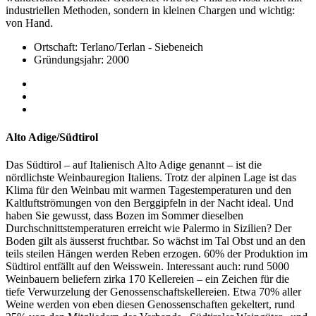
industriellen Methoden, sondern in kleinen Chargen und wichtig:
von Hand.
Ortschaft: Terlano/Terlan - Siebeneich
Gründungsjahr: 2000
Alto Adige/Südtirol
Das Südtirol – auf Italienisch Alto Adige genannt – ist die
nördlichste Weinbauregion Italiens. Trotz der alpinen Lage ist das
Klima für den Weinbau mit warmen Tagestemperaturen und den
Kaltluftströmungen von den Berggipfeln in der Nacht ideal. Und
haben Sie gewusst, dass Bozen im Sommer dieselben
Durchschnittstemperaturen erreicht wie Palermo in Sizilien? Der
Boden gilt als äusserst fruchtbar. So wächst im Tal Obst und an den
teils steilen Hängen werden Reben erzogen. 60% der Produktion im
Südtirol entfällt auf den Weisswein. Interessant auch: rund 5000
Weinbauern beliefern zirka 170 Kellereien – ein Zeichen für die
tiefe Verwurzelung der Genossenschaftskellereien. Etwa 70% aller
Weine werden von eben diesen Genossenschaften gekeltert, rund