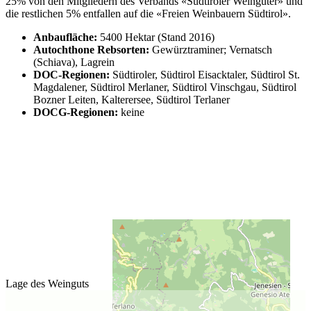
25% von den Mitgliedern des Verbands «Südtiroler Weingüter» und
die restlichen 5% entfallen auf die «Freien Weinbauern Südtirol».
Anbaufläche:
5400 Hektar (Stand 2016)
Autochthone Rebsorten:
Gewürztraminer; Vernatsch
(Schiava), Lagrein
DOC-Regionen:
Südtiroler, Südtirol Eisacktaler, Südtirol St.
Magdalener, Südtirol Merlaner, Südtirol Vinschgau, Südtirol
Bozner Leiten, Kalterersee, Südtirol Terlaner
DOCG-Regionen:
keine
Lage des Weinguts