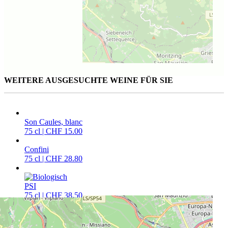
WEITERE AUSGESUCHTE WEINE FÜR SIE
Son Caules, blanc
75 cl | CHF 15.00
Confini
75 cl | CHF 28.80
PSI
75 cl | CHF 38.50
CAVETTA VINOTHEK PFÄFFIKON