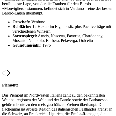
berühmteste Lage, von der die Trauben für den Barolo
«Monvigliero» stammen, befindet sich in Verduno – eine der besten
Barolo-Lagen überhaupt.
Ortschaft:
Verduno
Rebfläche:
12 Hektar im Eigenbesitz plus Pachtverträge mit
verschiedenen Winzern
Sortenspiegel:
Arneis, Nascetta, Favorita, Chardonnay,
Moscato; Nebbiolo, Barbera, Pelaverga, Dolcetto
Gründungsjahr:
1976
Piemonte
Das Piemont im Nordwesten Italiens zählt zu den bekanntesten
Weinbauregionen der Welt und der Barolo sowie der Barbaresco
gehören heute zu den meistgeschätzten Weinen überhaupt. Die
flächenmässig grösste Region des italienischen Festlandes grenzt an
die Schweiz, an Frankreich, Ligurien, die Emilia-Romagna, die