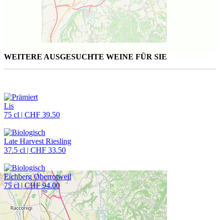
WEITERE AUSGESUCHTE WEINE FÜR SIE
Lis
75 cl | CHF 39.50
Late Harvest Riesling
37.5 cl | CHF 33.50
Eichberg Oberrotweil
75 cl | CHF 94.00
CAVETTA VINOTHEK PFÄFFIKON