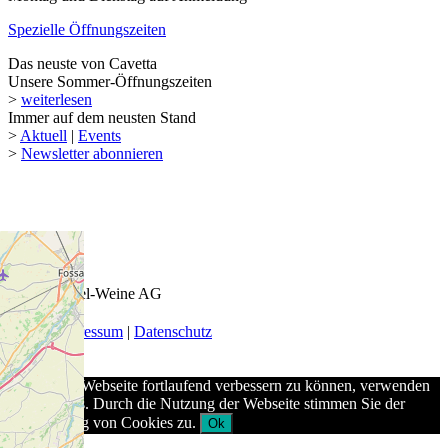
Spezielle Öffnungszeiten
Das neuste von Cavetta
Unsere Sommer-Öffnungszeiten
>
weiterlesen
Immer auf dem neusten Stand
>
Aktuell
|
Events
>
Newsletter abonnieren
© 2026 Keel-Weine AG
AGB
|
Impressum
|
Datenschutz
Um unsere Webseite fortlaufend verbessern zu können, verwenden
wir Cookies. Durch die Nutzung der Webseite stimmen Sie der
Verwendung von Cookies zu.
Ok