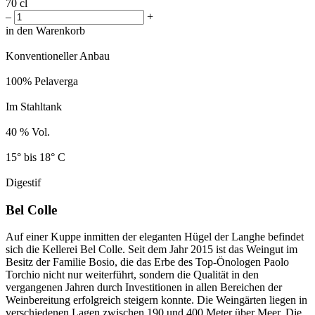
70 cl
–
+
in den Warenkorb
Konventioneller Anbau
100% Pelaverga
Im Stahltank
40 % Vol.
15° bis 18° C
Digestif
Bel Colle
Auf einer Kuppe inmitten der eleganten Hügel der Langhe befindet
sich die Kellerei Bel Colle. Seit dem Jahr 2015 ist das Weingut im
Besitz der Familie Bosio, die das Erbe des Top-Önologen Paolo
Torchio nicht nur weiterführt, sondern die Qualität in den
vergangenen Jahren durch Investitionen in allen Bereichen der
Weinbereitung erfolgreich steigern konnte. Die Weingärten liegen in
verschiedenen Lagen zwischen 190 und 400 Meter über Meer. Die