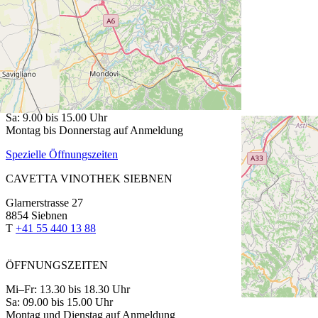
Churerstrasse 64
8808 Pfäffikon SZ
T
+41 55 420 11 44
ÖFFNUNGSZEITEN
Fr: 13.30 bis 18.30 Uhr
Sa: 9.00 bis 15.00 Uhr
Montag bis Donnerstag auf Anmeldung
Spezielle Öffnungszeiten
CAVETTA VINOTHEK SIEBNEN
Glarnerstrasse 27
8854 Siebnen
T
+41 55 440 13 88
ÖFFNUNGSZEITEN
Mi–Fr: 13.30 bis 18.30 Uhr
Sa: 09.00 bis 15.00 Uhr
Montag und Dienstag auf Anmeldung