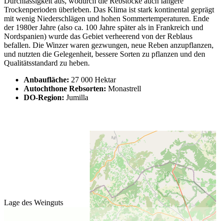
Durchlässigkeit aus, wodurch die Rebstöcke auch längere
Trockenperioden überleben. Das Klima ist stark kontinental geprägt
mit wenig Niederschlägen und hohen Sommertemperaturen. Ende
der 1980er Jahre (also ca. 100 Jahre später als in Frankreich und
Nordspanien) wurde das Gebiet verheerend von der Reblaus
befallen. Die Winzer waren gezwungen, neue Reben anzupflanzen,
und nutzten die Gelegenheit, bessere Sorten zu pflanzen und den
Qualitätsstandard zu heben.
Anbaufläche:
27 000 Hektar
Autochthone Rebsorten:
Monastrell
DO-Region:
Jumilla
Lage des Weinguts