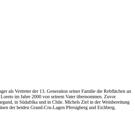
er als Vertreter der 13. Generation seiner Familie die Rebflächen an
u Loreto im Jahre 2000 von seinem Vater übernommen. Zuvor
rgund, in Südafrika und in Chile. Michels Ziel in der Weinbereitung
 Weinen der beiden Grand-Cru-Lagen Pfersigberg und Eichberg.