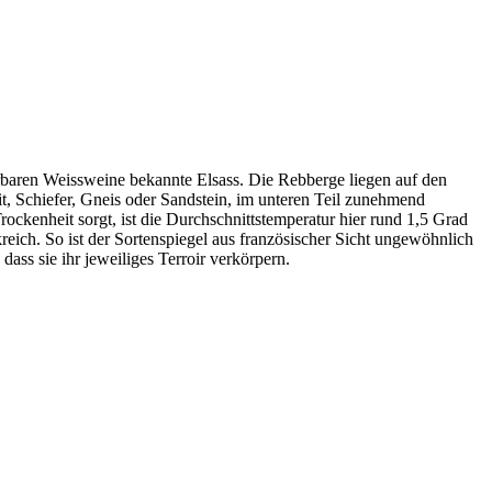
baren Weissweine bekannte Elsass. Die Rebberge liegen auf den
, Schiefer, Gneis oder Sandstein, im unteren Teil zunehmend
ckenheit sorgt, ist die Durchschnittstemperatur hier rund 1,5 Grad
reich. So ist der Sortenspiegel aus französischer Sicht ungewöhnlich
ass sie ihr jeweiliges Terroir verkörpern.