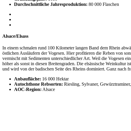
Durchschnittliche Jahresproduktion:
80 000 Flaschen
Alsace/Elsass
In einem schmalen rund 100 Kilometer langen Band dem Rhein abwärt
östlichen Ausläufern der Vogesen. Hier profitieren die Reben von s
vermischt mit Sedimenten unterschiedlicher Art. Weil die Vogesen ei
höher als sonst in diesen Breitengraden. Die elsässische Weinkultur i
und wird von der badischen Seite des Rheins dominiert. Ganz nach fra
Anbaufläche:
16 000 Hektar
Autochthone Rebsorten:
Riesling, Sylvaner, Gewürztraminer,
AOC-Region:
Alsace