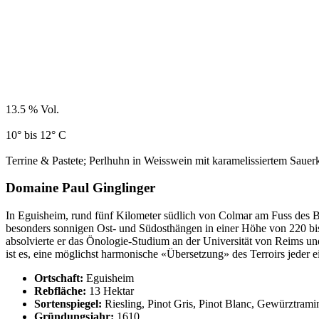
13.5 % Vol.
10° bis 12° C
Terrine & Pastete; Perlhuhn in Weisswein mit karamelissiertem Sauer
Domaine Paul Ginglinger
In Eguisheim, rund fünf Kilometer südlich von Colmar am Fuss des Ber
besonders sonnigen Ost- und Südosthängen in einer Höhe von 220 bi
absolvierte er das Önologie-Studium an der Universität von Reims un
ist es, eine möglichst harmonische «Übersetzung» des Terroirs jeder
Ortschaft:
Eguisheim
Rebfläche:
13 Hektar
Sortenspiegel:
Riesling, Pinot Gris, Pinot Blanc, Gewürztrami
Gründungsjahr:
1610