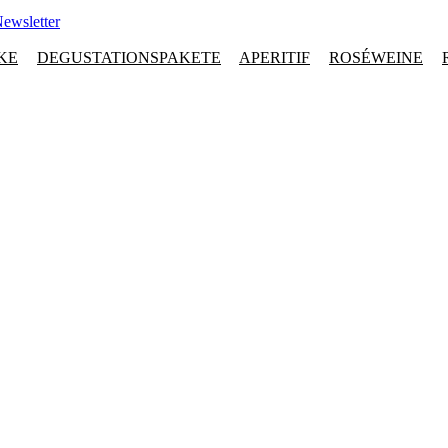
ewsletter
KE
DEGUSTATIONSPAKETE
APERITIF
ROSÉWEINE