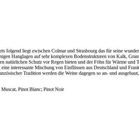
s folgend liegt zwischen Colmar und Strasbourg das für seine wunder
onnigen Hanglagen auf sehr komplexen Bodenstrukturen von Kalk, Granit
nen natürlichen Schutz vor Regen bieten und der Föhn für Wärme und Tro
st eine interessante Mischung von Einflüssen aus Deutschland und Frank
nzösischer Tradition werden die Weine dagegen so an- und ausgebaut, d
 Muscat, Pinot Blanc; Pinot Noir