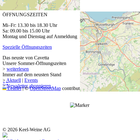
ÖFFNUNGSZEITEN
Mi–Fr: 13.30 bis 18.30 Uhr
Sa: 09.00 bis 15.00 Uhr
Montag und Dienstag auf Anmeldung
Spezielle Öffnungszeiten
Das neuste von Cavetta
Unsere Sommer-Öffnungszeiten
>
weiterlesen
Immer auf dem neusten Stand
>
Aktuell
|
Events
+
−
>
Newsletter abonnieren
Leaflet
|
©
OpenStreetMap
contributors
© 2026 Keel-Weine AG