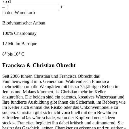
75 cl
–
+
in den Warenkorb
Biodynamischer Anbau
100% Chardonnay
12 Mt. im Barrique
8° bis 10° C
Francisca & Christian Obrecht
Seit 2006 führen Christian und Francisca Obrecht das
Familienweingut in 5. Generation. Während sich Francisca
mehrheitlich um die Weingärten mit bis zu 75-jährigen Reben in
Jenins und Malans kümmert, ist Christian mehr im Keller
anzutreffen. Die beiden sind ein patentes, kreatives Winzerpaar und
Ihre fundierte Ausbildung gibt ihnen die Sicherheit, im Rebberg wie
im Keller auch einmal das Risiko oder das Unkonventionelle zu
suchen. Christian gibt sich nicht vorschnell mit dem Bewährten
zufrieden: «Das wäre schade, wenn der Kopf voll neuer Ideen
steckt». Francisca begleitet ihn dabei kritisch und aufmunternd. Sie
besitzt das Geschick, «einen Charakter zu erkennen und zu stärken»