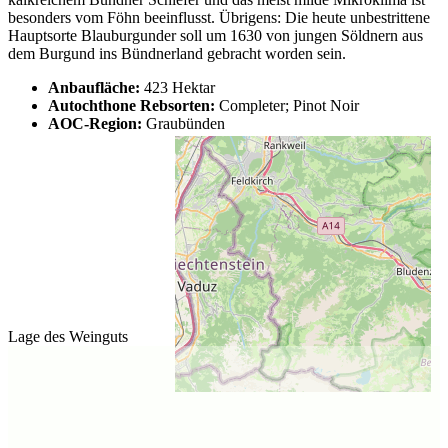
besonders vom Föhn beeinflusst. Übrigens: Die heute unbestrittene
Hauptsorte Blauburgunder soll um 1630 von jungen Söldnern aus
dem Burgund ins Bündnerland gebracht worden sein.
Anbaufläche:
423 Hektar
Autochthone Rebsorten:
Completer; Pinot Noir
AOC-Region:
Graubünden
Lage des Weinguts