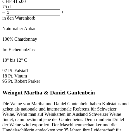
CHF
415.00
75 cl
–
+
in den Warenkorb
Naturnaher Anbau
100% Chardonnay
Im Eichenholzfass
10° bis 12° C
97 Pt. Falstaff
18 Pt. Vinum
95 Pt. Robert Parker
Weingut Martha & Daniel Gantenbein
Die Weine von Martha und Daniel Gantenbein haben Kultstatus und
gelten als nationale und internationale Referenz für Schweizer
Weine. Wenn man auf Weinkarten im Ausland Schweizer Weine
findet, dann bestimmt jene der Gantenbeins. Denn rund ein Drittel
der Weine wird exportiert. Der Maschinenmechaniker und die
Handelsschülerin entdeckten vor 35 Jahren ihre Leidenschaft für