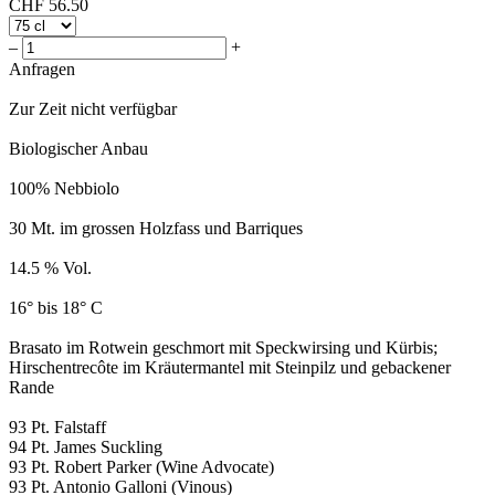
CHF
56.50
–
+
Anfragen
Zur Zeit nicht verfügbar
Biologischer Anbau
100% Nebbiolo
30 Mt. im grossen Holzfass und Barriques
14.5 % Vol.
16° bis 18° C
Brasato im Rotwein geschmort mit Speckwirsing und Kürbis;
Hirschentrecôte im Kräutermantel mit Steinpilz und gebackener
Rande
93 Pt. Falstaff
94 Pt. James Suckling
93 Pt. Robert Parker (Wine Advocate)
93 Pt. Antonio Galloni (Vinous)