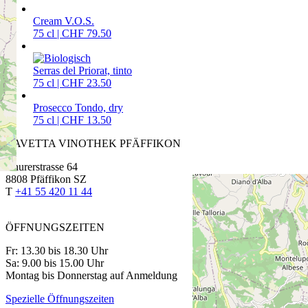
Cream V.O.S.
75 cl | CHF 79.50
Serras del Priorat, tinto
75 cl | CHF 23.50
Prosecco Tondo, dry
75 cl | CHF 13.50
CAVETTA VINOTHEK PFÄFFIKON
Churerstrasse 64
8808 Pfäffikon SZ
T
+41 55 420 11 44
ÖFFNUNGSZEITEN
Fr: 13.30 bis 18.30 Uhr
Sa: 9.00 bis 15.00 Uhr
Montag bis Donnerstag auf Anmeldung
Spezielle Öffnungszeiten