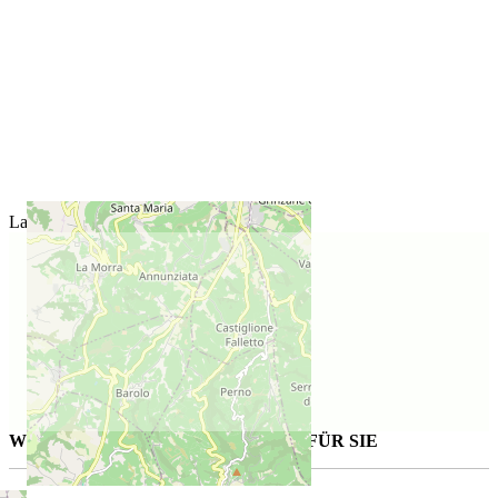
Lage des Weinguts
WEITERE AUSGESUCHTE WEINE FÜR SIE