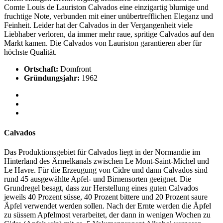
Comte Louis de Lauriston Calvados eine einzigartig blumige und
fruchtige Note, verbunden mit einer unübertrefflichen Eleganz und
Feinheit. Leider hat der Calvados in der Vergangenheit viele
Liebhaber verloren, da immer mehr raue, spritige Calvados auf den
Markt kamen. Die Calvados von Lauriston garantieren aber für
höchste Qualität.
Ortschaft:
Domfront
Gründungsjahr:
1962
Calvados
Das Produktionsgebiet für Calvados liegt in der Normandie im
Hinterland des Ärmelkanals zwischen Le Mont-Saint-Michel und
Le Havre. Für die Erzeugung von Cidre und dann Calvados sind
rund 45 ausgewählte Apfel- und Birnensorten geeignet. Die
Grundregel besagt, dass zur Herstellung eines guten Calvados
jeweils 40 Prozent süsse, 40 Prozent bittere und 20 Prozent saure
Äpfel verwendet werden sollen. Nach der Ernte werden die Äpfel
zu süssem Apfelmost verarbeitet, der dann in wenigen Wochen zu