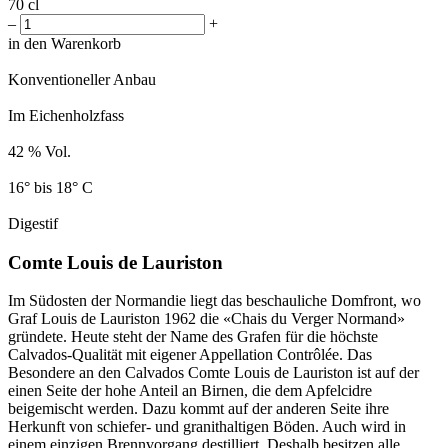
70 cl
–
+
in den Warenkorb
Konventioneller Anbau
Im Eichenholzfass
42 % Vol.
16° bis 18° C
Digestif
Comte Louis de Lauriston
Im Südosten der Normandie liegt das beschauliche Domfront, wo
Graf Louis de Lauriston 1962 die «Chais du Verger Normand»
gründete. Heute steht der Name des Grafen für die höchste
Calvados-Qualität mit eigener Appellation Contrôlée. Das
Besondere an den Calvados Comte Louis de Lauriston ist auf der
einen Seite der hohe Anteil an Birnen, die dem Apfelcidre
beigemischt werden. Dazu kommt auf der anderen Seite ihre
Herkunft von schiefer- und granithaltigen Böden. Auch wird in
einem einzigen Brennvorgang destilliert. Deshalb besitzen alle