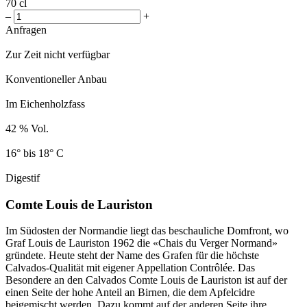
70 cl
–
+
Anfragen
Zur Zeit nicht verfügbar
Konventioneller Anbau
Im Eichenholzfass
42 % Vol.
16° bis 18° C
Digestif
Comte Louis de Lauriston
Im Südosten der Normandie liegt das beschauliche Domfront, wo
Graf Louis de Lauriston 1962 die «Chais du Verger Normand»
gründete. Heute steht der Name des Grafen für die höchste
Calvados-Qualität mit eigener Appellation Contrôlée. Das
Besondere an den Calvados Comte Louis de Lauriston ist auf der
einen Seite der hohe Anteil an Birnen, die dem Apfelcidre
beigemischt werden. Dazu kommt auf der anderen Seite ihre