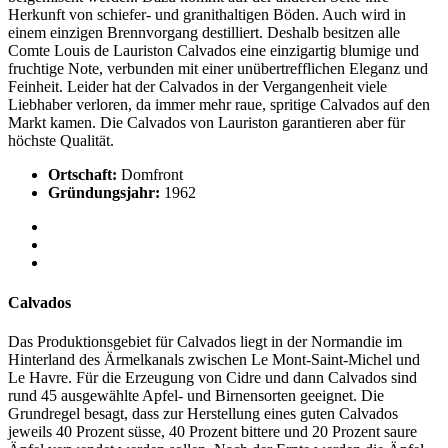
Herkunft von schiefer- und granithaltigen Böden. Auch wird in
einem einzigen Brennvorgang destilliert. Deshalb besitzen alle
Comte Louis de Lauriston Calvados eine einzigartig blumige und
fruchtige Note, verbunden mit einer unübertrefflichen Eleganz und
Feinheit. Leider hat der Calvados in der Vergangenheit viele
Liebhaber verloren, da immer mehr raue, spritige Calvados auf den
Markt kamen. Die Calvados von Lauriston garantieren aber für
höchste Qualität.
Ortschaft:
Domfront
Gründungsjahr:
1962
Calvados
Das Produktionsgebiet für Calvados liegt in der Normandie im
Hinterland des Ärmelkanals zwischen Le Mont-Saint-Michel und
Le Havre. Für die Erzeugung von Cidre und dann Calvados sind
rund 45 ausgewählte Apfel- und Birnensorten geeignet. Die
Grundregel besagt, dass zur Herstellung eines guten Calvados
jeweils 40 Prozent süsse, 40 Prozent bittere und 20 Prozent saure