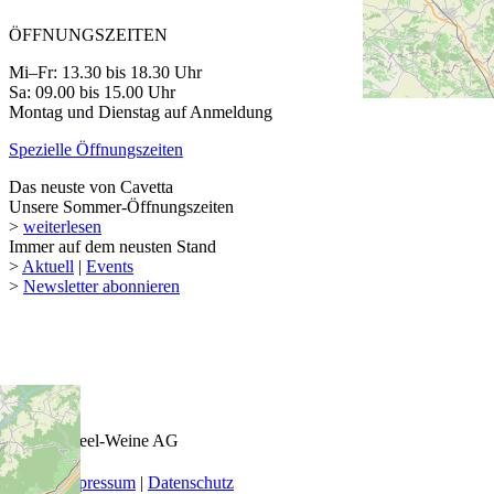
ÖFFNUNGSZEITEN
Mi–Fr: 13.30 bis 18.30 Uhr
Sa: 09.00 bis 15.00 Uhr
Montag und Dienstag auf Anmeldung
Spezielle Öffnungszeiten
Das neuste von Cavetta
Unsere Sommer-Öffnungszeiten
>
weiterlesen
Immer auf dem neusten Stand
>
Aktuell
|
Events
>
Newsletter abonnieren
© 2026 Keel-Weine AG
AGB
|
Impressum
|
Datenschutz