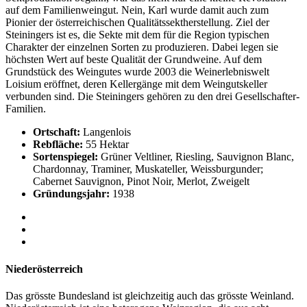
auf dem Familienweingut. Nein, Karl wurde damit auch zum
Pionier der österreichischen Qualitätssektherstellung. Ziel der
Steiningers ist es, die Sekte mit dem für die Region typischen
Charakter der einzelnen Sorten zu produzieren. Dabei legen sie
höchsten Wert auf beste Qualität der Grundweine. Auf dem
Grundstück des Weingutes wurde 2003 die Weinerlebniswelt
Loisium eröffnet, deren Kellergänge mit dem Weingutskeller
verbunden sind. Die Steiningers gehören zu den drei Gesellschafter-
Familien.
Ortschaft:
Langenlois
Rebfläche:
55 Hektar
Sortenspiegel:
Grüner Veltliner, Riesling, Sauvignon Blanc,
Chardonnay, Traminer, Muskateller, Weissburgunder;
Cabernet Sauvignon, Pinot Noir, Merlot, Zweigelt
Gründungsjahr:
1938
Niederösterreich
Das grösste Bundesland ist gleichzeitig auch das grösste Weinland.