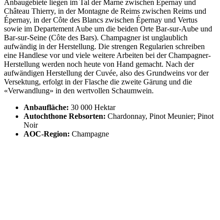
Anbaugebiete liegen im Tal der Marne zwischen Épernay und
Château Thierry, in der Montagne de Reims zwischen Reims und
Épernay, in der Côte des Blancs zwischen Épernay und Vertus
sowie im Departement Aube um die beiden Orte Bar-sur-Aube und
Bar-sur-Seine (Côte des Bars). Champagner ist unglaublich
aufwändig in der Herstellung. Die strengen Regularien schreiben
eine Handlese vor und viele weitere Arbeiten bei der Champagner-
Herstellung werden noch heute von Hand gemacht. Nach der
aufwändigen Herstellung der Cuvée, also des Grundweins vor der
Versektung, erfolgt in der Flasche die zweite Gärung und die
«Verwandlung» in den wertvollen Schaumwein.
Anbaufläche:
30 000 Hektar
Autochthone Rebsorten:
Chardonnay, Pinot Meunier; Pinot
Noir
AOC-Region:
Champagne