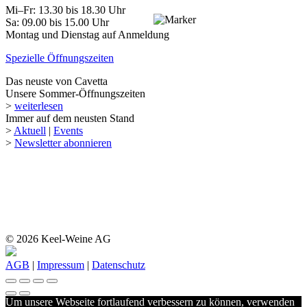
Mi–Fr: 13.30 bis 18.30 Uhr
Sa: 09.00 bis 15.00 Uhr
Montag und Dienstag auf Anmeldung
Spezielle Öffnungszeiten
Das neuste von Cavetta
Unsere Sommer-Öffnungszeiten
>
weiterlesen
Immer auf dem neusten Stand
>
Aktuell
|
Events
>
Newsletter abonnieren
© 2026 Keel-Weine AG
AGB
|
Impressum
|
Datenschutz
Um unsere Webseite fortlaufend verbessern zu können, verwenden