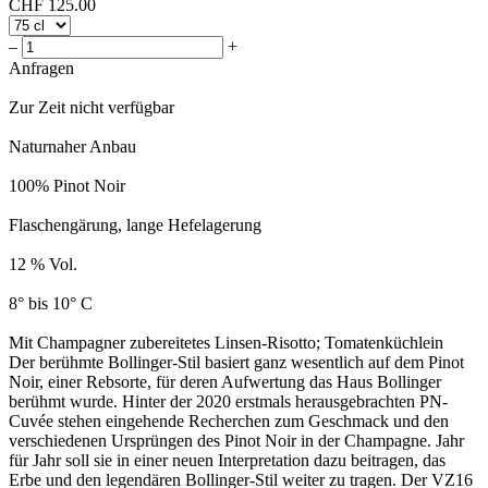
CHF
125.00
–
+
Anfragen
Zur Zeit nicht verfügbar
Naturnaher Anbau
100% Pinot Noir
Flaschengärung, lange Hefelagerung
12 % Vol.
8° bis 10° C
Mit Champagner zubereitetes Linsen-Risotto; Tomatenküchlein
Der berühmte Bollinger-Stil basiert ganz wesentlich auf dem Pinot
Noir, einer Rebsorte, für deren Aufwertung das Haus Bollinger
berühmt wurde. Hinter der 2020 erstmals herausgebrachten PN-
Cuvée stehen eingehende Recherchen zum Geschmack und den
verschiedenen Ursprüngen des Pinot Noir in der Champagne. Jahr
für Jahr soll sie in einer neuen Interpretation dazu beitragen, das
Erbe und den legendären Bollinger-Stil weiter zu tragen. Der VZ16