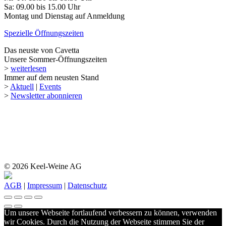
Sa: 09.00 bis 15.00 Uhr
Montag und Dienstag auf Anmeldung
Spezielle Öffnungszeiten
Das neuste von Cavetta
Unsere Sommer-Öffnungszeiten
>
weiterlesen
Immer auf dem neusten Stand
>
Aktuell
|
Events
>
Newsletter abonnieren
© 2026 Keel-Weine AG
AGB
|
Impressum
|
Datenschutz
Um unsere Webseite fortlaufend verbessern zu können, verwenden
wir Cookies. Durch die Nutzung der Webseite stimmen Sie der