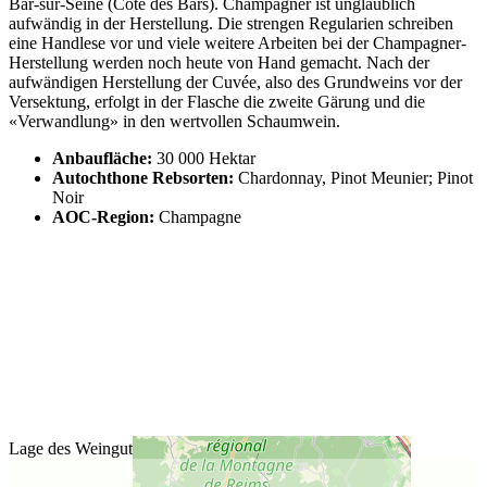
Bar-sur-Seine (Côte des Bars). Champagner ist unglaublich
aufwändig in der Herstellung. Die strengen Regularien schreiben
eine Handlese vor und viele weitere Arbeiten bei der Champagner-
Herstellung werden noch heute von Hand gemacht. Nach der
aufwändigen Herstellung der Cuvée, also des Grundweins vor der
Versektung, erfolgt in der Flasche die zweite Gärung und die
«Verwandlung» in den wertvollen Schaumwein.
Anbaufläche:
30 000 Hektar
Autochthone Rebsorten:
Chardonnay, Pinot Meunier; Pinot
Noir
AOC-Region:
Champagne
Lage des Weinguts