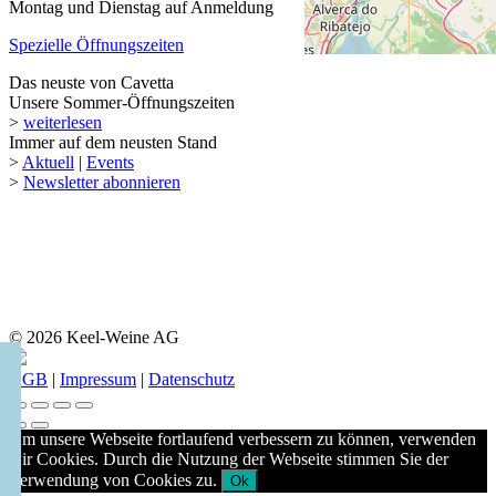
Montag und Dienstag auf Anmeldung
Spezielle Öffnungszeiten
Das neuste von Cavetta
Unsere Sommer-Öffnungszeiten
>
weiterlesen
Immer auf dem neusten Stand
>
Aktuell
|
Events
>
Newsletter abonnieren
© 2026 Keel-Weine AG
AGB
|
Impressum
|
Datenschutz
Um unsere Webseite fortlaufend verbessern zu können, verwenden
wir Cookies. Durch die Nutzung der Webseite stimmen Sie der
Verwendung von Cookies zu.
Ok