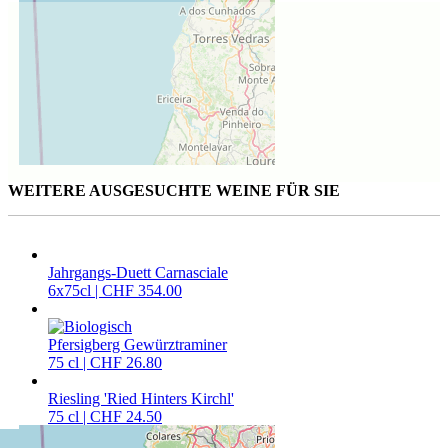
WEITERE AUSGESUCHTE WEINE FÜR SIE
Jahrgangs-Duett Carnasciale
6x75cl | CHF 354.00
Pfersigberg Gewürztraminer
75 cl | CHF 26.80
Riesling 'Ried Hinters Kirchl'
75 cl | CHF 24.50