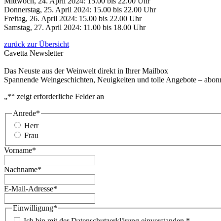
Mittwoch, 24. April 2024: 15.00 bis 22.00 Uhr
Donnerstag, 25. April 2024: 15.00 bis 22.00 Uhr
Freitag, 26. April 2024: 15.00 bis 22.00 Uhr
Samstag, 27. April 2024: 11.00 bis 18.00 Uhr
zurück zur Übersicht
Cavetta Newsletter
Das Neuste aus der Weinwelt direkt in Ihrer Mailbox
Spannende Weingeschichten, Neuigkeiten und tolle Angebote – abonni
„
*
“ zeigt erforderliche Felder an
Anrede
*
Herr
Frau
Vorname
*
Nachname
*
E-Mail-Adresse
*
Einwilligung
*
Ich bin mit der Datenschutzerklärung einverstanden.
*