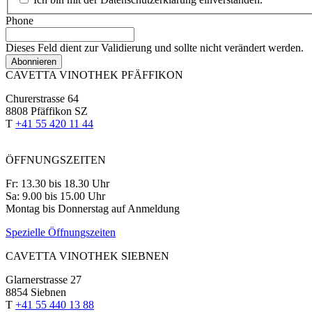
Phone
Dieses Feld dient zur Validierung und sollte nicht verändert werden.
CAVETTA VINOTHEK PFÄFFIKON
Churerstrasse 64
8808 Pfäffikon SZ
T
+41 55 420 11 44
ÖFFNUNGSZEITEN
Fr: 13.30 bis 18.30 Uhr
Sa: 9.00 bis 15.00 Uhr
Montag bis Donnerstag auf Anmeldung
Spezielle Öffnungszeiten
CAVETTA VINOTHEK SIEBNEN
Glarnerstrasse 27
8854 Siebnen
T
+41 55 440 13 88