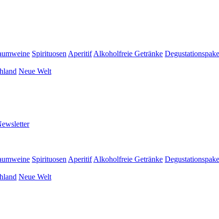
aumweine
Spirituosen
Aperitif
Alkoholfreie Getränke
Degustationspake
hland
Neue Welt
ewsletter
aumweine
Spirituosen
Aperitif
Alkoholfreie Getränke
Degustationspake
hland
Neue Welt