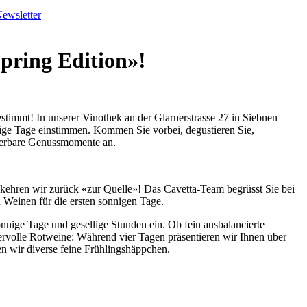
ewsletter
Spring Edition»!
stimmt! In unserer Vinothek an der Glarnerstrasse 27 in Siebnen
ige Tage einstimmen. Kommen Sie vorbei, degustieren Sie,
derbare Genussmomente an.
 kehren wir zurück «zur Quelle»! Das Cavetta-Team begrüsst Sie bei
 Weinen für die ersten sonnigen Tage.
nige Tage und gesellige Stunden ein. Ob fein ausbalancierte
rvolle Rotweine: Während vier Tagen präsentieren wir Ihnen über
n wir diverse feine Frühlingshäppchen.