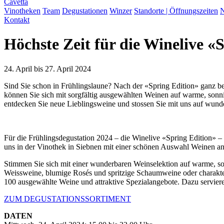
Cavetta
Vinotheken
Team
Degustationen
Winzer
Standorte | Öffnungszeiten
N
Kontakt
Höchste Zeit für die Winelive «
24. April bis 27. April 2024
Sind Sie schon in Frühlingslaune? Nach der «Spring Edition» ganz be
können Sie sich mit sorgfältig ausgewählten Weinen auf warme, sonn
entdecken Sie neue Lieblingsweine und stossen Sie mit uns auf wun
Für die Frühlingsdegustation 2024 – die Winelive «Spring Edition» –
uns in der Vinothek in Siebnen mit einer schönen Auswahl Weinen an
Stimmen Sie sich mit einer wunderbaren Weinselektion auf warme, son
Weissweine, blumige Rosés und spritzige Schaumweine oder charakte
100 ausgewählte Weine und attraktive Spezialangebote. Dazu serviere
ZUM DEGUSTATIONSSORTIMENT
DATEN