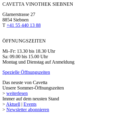
CAVETTA VINOTHEK SIEBNEN
Glarnerstrasse 27
8854 Siebnen
T
+41 55 440 13 88
ÖFFNUNGSZEITEN
Mi–Fr: 13.30 bis 18.30 Uhr
Sa: 09.00 bis 15.00 Uhr
Montag und Dienstag auf Anmeldung
Spezielle Öffnungszeiten
Das neuste von Cavetta
Unsere Sommer-Öffnungszeiten
>
weiterlesen
Immer auf dem neusten Stand
>
Aktuell
|
Events
>
Newsletter abonnieren