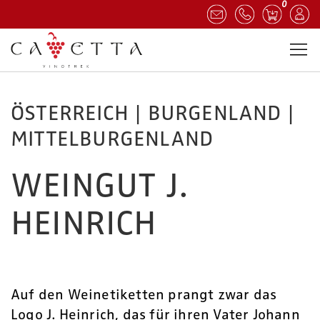
0
ÖSTERREICH | BURGENLAND |
MITTELBURGENLAND
WEINGUT J.
HEINRICH
Auf den Weinetiketten prangt zwar das
Logo J. Heinrich, das für ihren Vater Johann