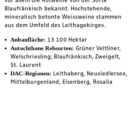
vor allem die Rotweine von der Sorte
Blaufränkisch bekannt. Hochstehende,
mineralisch betonte Weissweine stammen
aus dem Umfeld des Leithagebirges.
13 100 Hektar
Anbaufläche:
Grüner Veltliner,
Autochthone Rebsorten:
Welschriesling; Blaufränkisch, Zweigelt,
St. Laurent
Leithaberg, Neusiedlersee,
DAC-Regionen:
Mittelburgenland, Eisenberg, Rosalia