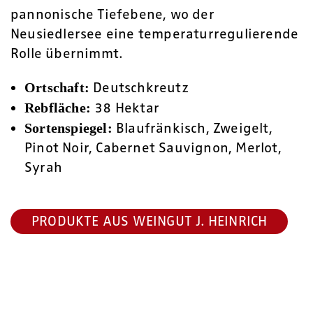
pannonische Tiefebene, wo der
Neusiedlersee eine temperaturregulierende
Rolle übernimmt.
Deutschkreutz
Ortschaft:
38 Hektar
Rebfläche:
Blaufränkisch, Zweigelt,
Sortenspiegel:
Pinot Noir, Cabernet Sauvignon, Merlot,
Syrah
PRODUKTE AUS WEINGUT J. HEINRICH