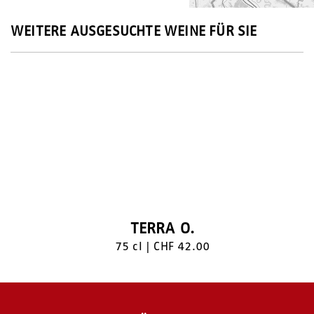
WEITERE AUSGESUCHTE WEINE FÜR SIE
+
−
Leaflet
|
©
OpenStreetMap
contributors
TERRA O.
75 cl | CHF 42.00