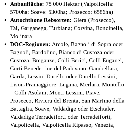
Anbaufläche:
75 000 Hektar (Valpolicella:
5700ha; Soave: 5300ha; Prosecco: 6586ha)
Autochthone Rebsorten:
Glera (Prosecco),
Tai, Garganega, Turbiana; Corvina, Rondinella,
Molinara
DOC-Regionen:
Arcole, Bagnoli di Sopra oder
Bagnoli, Bardolino, Bianco di Custoza oder
Custoza, Breganze, Colli Berici, Colli Euganei,
Corti Benedettine del Padovano, Gambellara,
Garda, Lessini Durello oder Durello Lessini,
Lison-Pramaggiore, Lugana, Merlara, Montello
– Colli Asolani, Monti Lessini, Piave,
Prosecco, Riviera del Brenta, San Martino della
Battaglia, Soave, Valdadige oder Etschtaler,
Valdadige Terradeiforti oder Terradeiforti,
Valpolicella, Valpolicella Ripasso, Venezia,