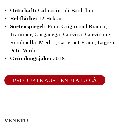
Ortschaft:
Calmasino di Bardolino
Rebfläche:
12 Hektar
Sortenspiegel:
Pinot Grigio und Bianco,
Traminer, Garganega; Corvina, Corvinone,
Rondinella, Merlot, Cabernet Franc, Lagrein,
Petit Verdot
Gründungsjahr:
2018
PRODUKTE AUS TENUTA LA CÀ
VENETO