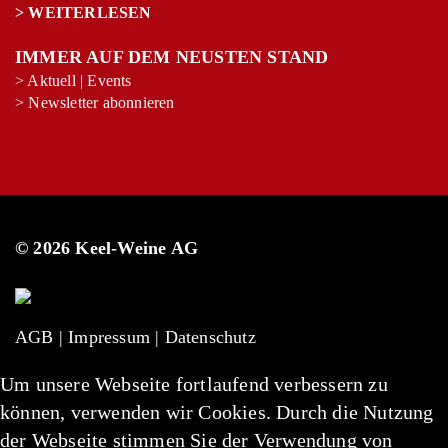
>
WEITERLESEN
+
−
Leaflet
|
©
OpenStreetMap
contributors
IMMER AUF DEM NEUSTEN STAND
>
Aktuell
|
Events
>
Newsletter abonnieren
© 2026 Keel-Weine AG
AGB
|
Impressum
|
Datenschutz
Um unsere Webseite fortlaufend verbessern zu
können, verwenden wir Cookies. Durch die Nutzung
der Webseite stimmen Sie der Verwendung von