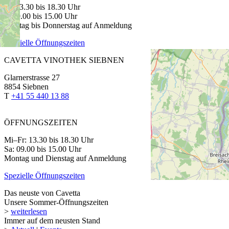
Fr: 13.30 bis 18.30 Uhr
Sa: 9.00 bis 15.00 Uhr
Montag bis Donnerstag auf Anmeldung
Spezielle Öffnungszeiten
CAVETTA VINOTHEK SIEBNEN
Glarnerstrasse 27
8854 Siebnen
T
+41 55 440 13 88
ÖFFNUNGSZEITEN
Mi–Fr: 13.30 bis 18.30 Uhr
Sa: 09.00 bis 15.00 Uhr
Montag und Dienstag auf Anmeldung
Spezielle Öffnungszeiten
Das neuste von Cavetta
Unsere Sommer-Öffnungszeiten
>
weiterlesen
Immer auf dem neusten Stand