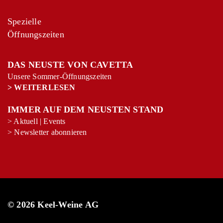
Spezielle
Öffnungszeiten
DAS NEUSTE VON CAVETTA
Unsere Sommer-Öffnungszeiten
>
WEITERLESEN
+
−
Leaflet
|
©
OpenStreetMap
contributors
IMMER AUF DEM NEUSTEN STAND
>
Aktuell
|
Events
>
Newsletter abonnieren
© 2026 Keel-Weine AG