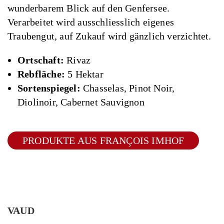
wunderbarem Blick auf den Genfersee.
Verarbeitet wird ausschliesslich eigenes
Traubengut, auf Zukauf wird gänzlich verzichtet.
Ortschaft:
Rivaz
Rebfläche:
5 Hektar
Sortenspiegel:
Chasselas, Pinot Noir,
Diolinoir, Cabernet Sauvignon
PRODUKTE AUS FRANÇOIS IMHOF
VAUD