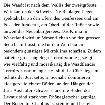
Die Waadt ist nach dem Wallis der zweitgrösste
Weinkanton der Schweiz. Die Reblagen liegen
spektakulär an den Ufern des Genfersees und am
Fuss der Jurakette, am Oberlauf der Rhône sowie
unweit des Neuenburgersees. Das Klima im
Waadtland wird im Wesentlichen von den grossen
Seen beeinflusst, die für den Weinbau ein
besonders günstiges Mikroklima schaffen. Zudem
hat eine gross angelegte Terroirstudie gezeigt,
wie vielfältig und mosaikartig die Waadtländer
Terroirs zusammengesetzt sind. La Côte liegt im
Schutz der Jurakette, in Seenähe dominieren
kiesigere, leichtere Böden, an den Hängen der
Jura-Ausläufer schwerere und die Böden des
Lavaux sind stark vom Rhônegletscher geprägt.
Der Boden im Chablais ist steinig und besteht