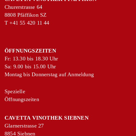
Churerstrasse 64
8808 Pfäffikon SZ
+
−
T
+41 55 420 11 44
Leaflet
|
©
OpenStreetMap
contributors
ÖFFNUNGSZEITEN
Fr: 13.30 bis 18.30 Uhr
Sa: 9.00 bis 15.00 Uhr
Montag bis Donnerstag auf Anmeldung
Spezielle
Öffnungszeiten
CAVETTA VINOTHEK SIEBNEN
Glarnerstrasse 27
8854 Siebnen