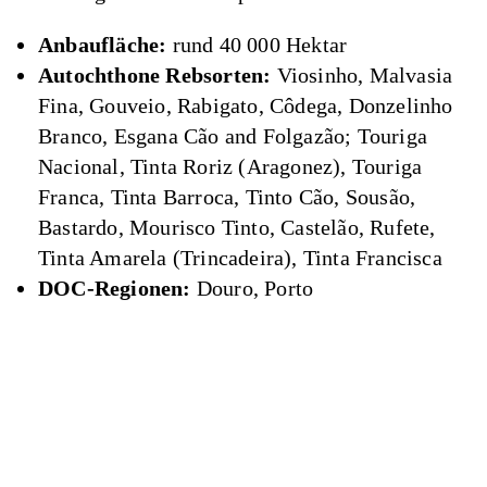
Anbaufläche:
rund 40 000 Hektar
Autochthone Rebsorten:
Viosinho, Malvasia
Fina, Gouveio, Rabigato, Côdega, Donzelinho
Branco, Esgana Cão and Folgazão; Touriga
Nacional, Tinta Roriz (Aragonez), Touriga
Franca, Tinta Barroca, Tinto Cão, Sousão,
Bastardo, Mourisco Tinto, Castelão, Rufete,
Tinta Amarela (Trincadeira), Tinta Francisca
DOC-Regionen:
Douro, Porto