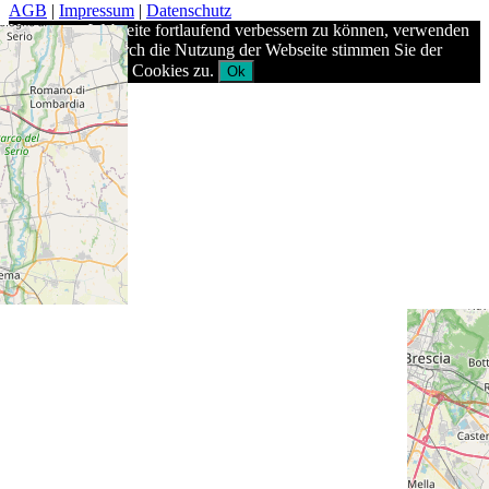
AGB
|
Impressum
|
Datenschutz
Um unsere Webseite fortlaufend verbessern zu können, verwenden
wir Cookies. Durch die Nutzung der Webseite stimmen Sie der
Verwendung von Cookies zu.
Ok