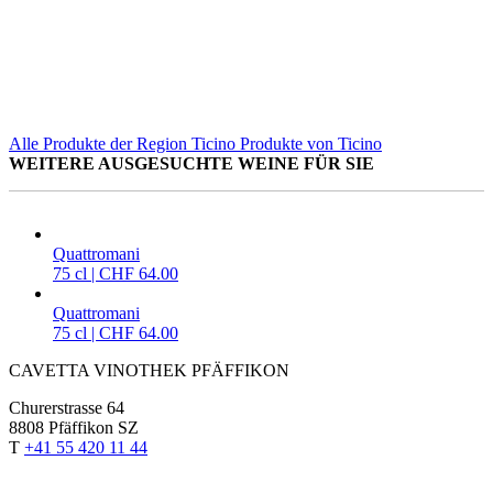
Alle Produkte der Region Ticino
Produkte von Ticino
WEITERE AUSGESUCHTE WEINE FÜR SIE
Quattromani
75 cl | CHF 64.00
Quattromani
75 cl | CHF 64.00
CAVETTA VINOTHEK PFÄFFIKON
Churerstrasse 64
8808 Pfäffikon SZ
T
+41 55 420 11 44