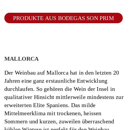
PRODUKTE AUS BODEGAS SON PRIM
MALLORCA
Der Weinbau auf Mallorca hat in den letzten 20
Jahren eine ganz erstaunliche Entwicklung
durchlaufen. So gehören die Wein der Insel in
qualitativer Hinsicht mittlerweile mindestens zur
erweiterten Elite Spaniens. Das milde
Mittelmeerklima mit trockenen, heissen
Sommern und kurzen, zuweilen überraschend
kühlen Wintern ist perfekt für den Weinbau.