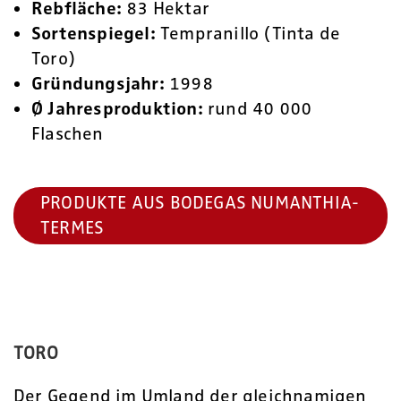
Rebfläche:
83 Hektar
Sortenspiegel:
Tempranillo (Tinta de
Toro)
Gründungsjahr:
1998
Ø Jahresproduktion:
rund 40 000
Flaschen
PRODUKTE AUS BODEGAS NUMANTHIA-
TERMES
TORO
Der Gegend im Umland der gleichnamigen