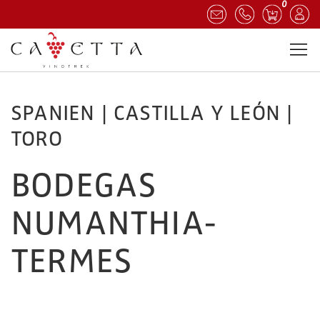
0
SPANIEN | CASTILLA Y LEÓN |
TORO
BODEGAS
NUMANTHIA-
TERMES