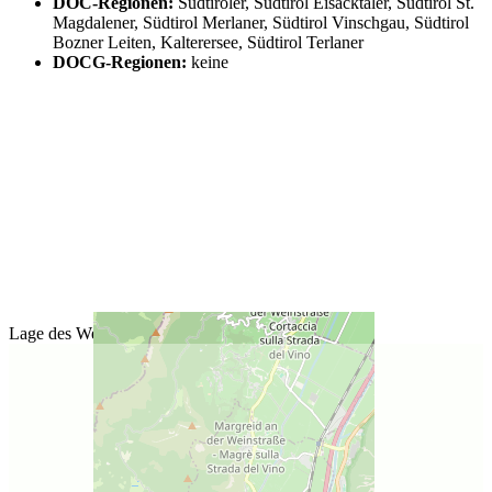
DOC-Regionen:
Südtiroler, Südtirol Eisacktaler, Südtirol St.
Magdalener, Südtirol Merlaner, Südtirol Vinschgau, Südtirol
Bozner Leiten, Kalterersee, Südtirol Terlaner
DOCG-Regionen:
keine
Lage des Weinguts