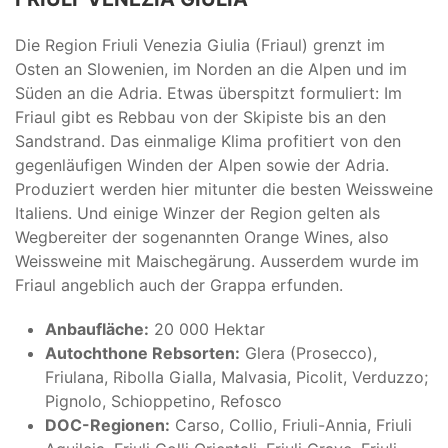
Die Region Friuli Venezia Giulia (Friaul) grenzt im
Osten an Slowenien, im Norden an die Alpen und im
Süden an die Adria. Etwas überspitzt formuliert: Im
Friaul gibt es Rebbau von der Skipiste bis an den
Sandstrand. Das einmalige Klima profitiert von den
gegenläufigen Winden der Alpen sowie der Adria.
Produziert werden hier mitunter die besten Weissweine
Italiens. Und einige Winzer der Region gelten als
Wegbereiter der sogenannten Orange Wines, also
Weissweine mit Maischegärung. Ausserdem wurde im
Friaul angeblich auch der Grappa erfunden.
Anbaufläche:
20 000 Hektar
Autochthone Rebsorten:
Glera (Prosecco),
Friulana, Ribolla Gialla, Malvasia, Picolit, Verduzzo;
Pignolo, Schioppetino, Refosco
DOC-Regionen:
Carso, Collio, Friuli-Annia, Friuli