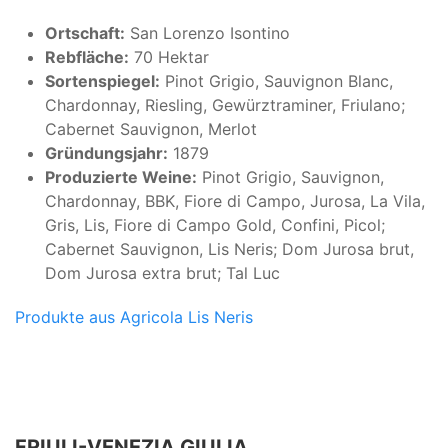
Ortschaft:
San Lorenzo Isontino
Rebfläche:
70 Hektar
Sortenspiegel:
Pinot Grigio, Sauvignon Blanc,
Chardonnay, Riesling, Gewürztraminer, Friulano;
Cabernet Sauvignon, Merlot
Gründungsjahr:
1879
Produzierte Weine:
Pinot Grigio, Sauvignon,
Chardonnay, BBK, Fiore di Campo, Jurosa, La Vila,
Gris, Lis, Fiore di Campo Gold, Confini, Picol;
Cabernet Sauvignon, Lis Neris; Dom Jurosa brut,
Dom Jurosa extra brut; Tal Luc
Produkte aus Agricola Lis Neris
FRIULI-VENEZIA GIULIA