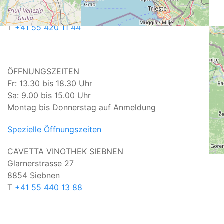
Churerstrasse 64
8808 Pfäffikon SZ
T
+41 55 420 11 44
ÖFFNUNGSZEITEN
Fr: 13.30 bis 18.30 Uhr
Sa: 9.00 bis 15.00 Uhr
Montag bis Donnerstag auf Anmeldung
Spezielle Öffnungszeiten
CAVETTA VINOTHEK SIEBNEN
Glarnerstrasse 27
8854 Siebnen
T
+41 55 440 13 88