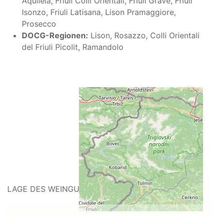
Aquileia, Friuli Colli Orientali, Friuli Grave, Friuli
Isonzo, Friuli Latisana, Lison Pramaggiore,
Prosecco
DOCG-Regionen:
Lison, Rosazzo, Colli Orientali
del Friuli Picolit, Ramandolo
LAGE DES WEINGUTS