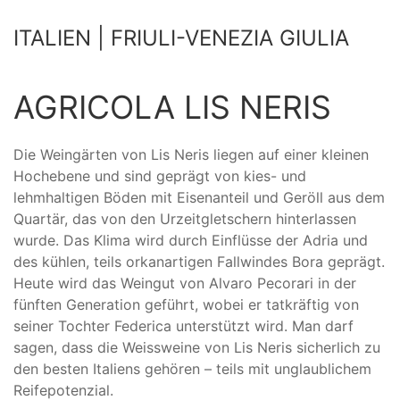
ITALIEN | FRIULI-VENEZIA GIULIA
AGRICOLA LIS NERIS
Die Weingärten von Lis Neris liegen auf einer kleinen
Hochebene und sind geprägt von kies- und
lehmhaltigen Böden mit Eisenanteil und Geröll aus dem
Quartär, das von den Urzeitgletschern hinterlassen
wurde. Das Klima wird durch Einflüsse der Adria und
des kühlen, teils orkanartigen Fallwindes Bora geprägt.
Heute wird das Weingut von Alvaro Pecorari in der
fünften Generation geführt, wobei er tatkräftig von
seiner Tochter Federica unterstützt wird. Man darf
sagen, dass die Weissweine von Lis Neris sicherlich zu
den besten Italiens gehören – teils mit unglaublichem
Reifepotenzial.