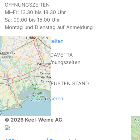
ÖFFNUNGSZEITEN
Mi–Fr: 13.30 bis 18.30 Uhr
Sa: 09.00 bis 15.00 Uhr
Montag und Dienstag auf Anmeldung
Spezielle Öffnungszeiten
DAS NEUSTE VON CAVETTA
Unsere Sommer-Öffnungszeiten
>
WEITERLESEN
IMMER AUF DEM NEUSTEN STAND
>
Aktuell
|
Events
>
Newsletter abonnieren
© 2026 Keel-Weine AG