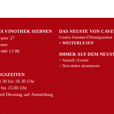
A VINOTHEK SIEBNEN
DAS NEUSTE VON CAV
Unsere Sommer-Öffnungszeiten
rasse 27
>
WEITERLESEN
bnen
 440 13 88
IMMER AUF DEM NEUS
>
Aktuell
|
Events
>
Newsletter abonnieren
NGSZEITEN
.30 bis 18.30 Uhr
 bis 15.00 Uhr
nd Dienstag auf Anmeldung