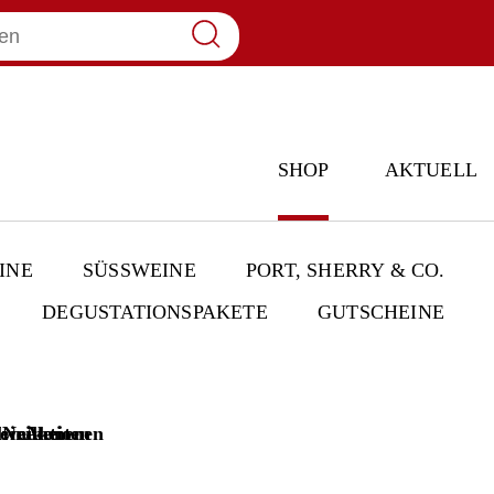
SHOP
AKTUELL
INE
SÜSSWEINE
PORT, SHERRY & CO.
DEGUSTATIONSPAKETE
GUTSCHEINE
lweine
einikonen
Neuheiten
Aktionen