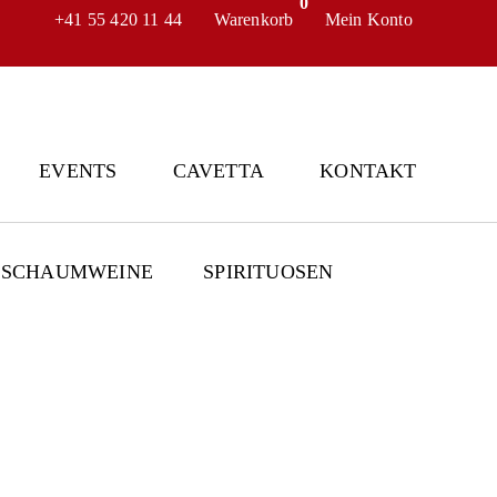
0
+41 55 420 11 44
Warenkorb
Mein Konto
EVENTS
CAVETTA
KONTAKT
SCHAUMWEINE
SPIRITUOSEN