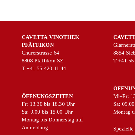
CAVETTA VINOTHEK
CAVETT
PFÄFFIKON
Glarnerst
Churerstrasse 64
8854 Sie
8808 Pfäffikon SZ
T
+41 55
T
+41 55 420 11 44
ÖFFNU
ÖFFNUNGSZEITEN
Mi–Fr: 13
Fr: 13.30 bis 18.30 Uhr
Sa: 09.00
Sa: 9.00 bis 15.00 Uhr
Montag u
Montag bis Donnerstag auf
Anmeldung
Spezielle