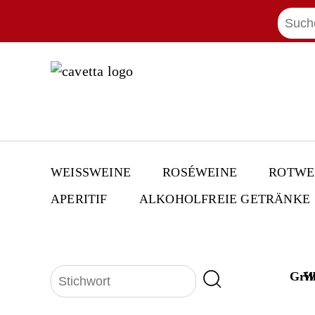
WEISSWEINE
ROSÉWEINE
ROTWE
APERITIF
ALKOHOLFREIE GETRÄNKE
Gril
W