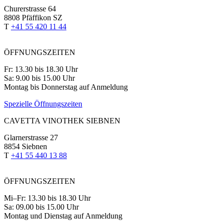
Churerstrasse 64
8808 Pfäffikon SZ
T
+41 55 420 11 44
ÖFFNUNGSZEITEN
Fr: 13.30 bis 18.30 Uhr
Sa: 9.00 bis 15.00 Uhr
Montag bis Donnerstag auf Anmeldung
Spezielle Öffnungszeiten
CAVETTA VINOTHEK SIEBNEN
Glarnerstrasse 27
8854 Siebnen
T
+41 55 440 13 88
ÖFFNUNGSZEITEN
Mi–Fr: 13.30 bis 18.30 Uhr
Sa: 09.00 bis 15.00 Uhr
Montag und Dienstag auf Anmeldung