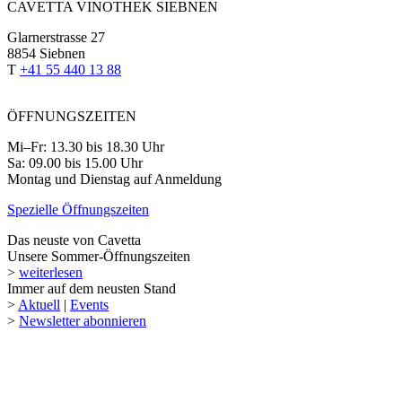
CAVETTA VINOTHEK SIEBNEN
Glarnerstrasse 27
8854 Siebnen
T
+41 55 440 13 88
ÖFFNUNGSZEITEN
Mi–Fr: 13.30 bis 18.30 Uhr
Sa: 09.00 bis 15.00 Uhr
Montag und Dienstag auf Anmeldung
Spezielle Öffnungszeiten
Das neuste von Cavetta
Unsere Sommer-Öffnungszeiten
>
weiterlesen
Immer auf dem neusten Stand
>
Aktuell
|
Events
>
Newsletter abonnieren