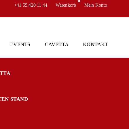
0
+41 55 420 11 44
Warenkorb
Mein Konto
EVENTS
CAVETTA
KONTAKT
ETTA
TEN STAND