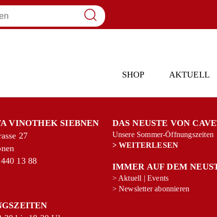
SHOP
AKTUELL
A VINOTHEK SIEBNEN
DAS NEUSTE VON CAV
Unsere Sommer-Öffnungszeiten
rasse 27
>
WEITERLESEN
bnen
 440 13 88
IMMER AUF DEM NEUS
>
Aktuell
|
Events
>
Newsletter abonnieren
NGSZEITEN