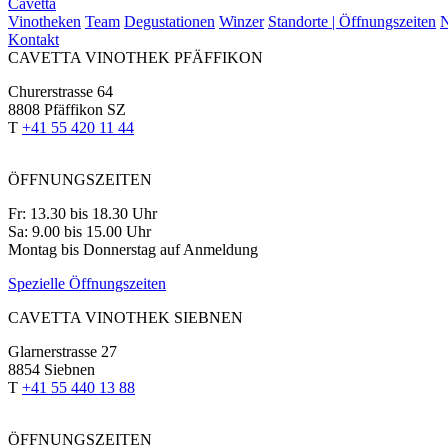
Cavetta
Vinotheken
Team
Degustationen
Winzer
Standorte | Öffnungszeiten
N
Kontakt
CAVETTA VINOTHEK PFÄFFIKON
Churerstrasse 64
8808 Pfäffikon SZ
T
+41 55 420 11 44
ÖFFNUNGSZEITEN
Fr: 13.30 bis 18.30 Uhr
Sa: 9.00 bis 15.00 Uhr
Montag bis Donnerstag auf Anmeldung
Spezielle Öffnungszeiten
CAVETTA VINOTHEK SIEBNEN
Glarnerstrasse 27
8854 Siebnen
T
+41 55 440 13 88
ÖFFNUNGSZEITEN