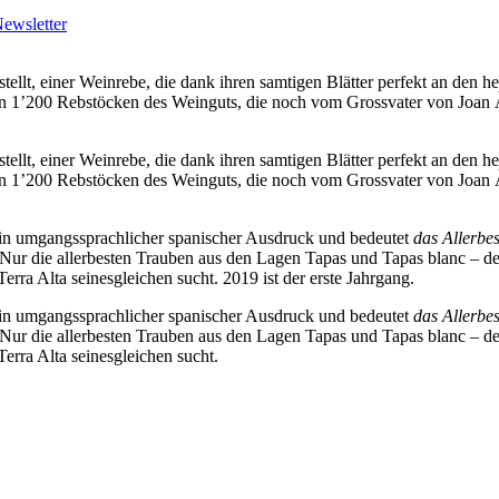
ewsletter
tellt, einer Weinrebe, die dank ihren samtigen Blätter perfekt an den 
ten 1’200 Rebstöcken des Weinguts, die noch vom Grossvater von Joan 
tellt, einer Weinrebe, die dank ihren samtigen Blätter perfekt an den 
ten 1’200 Rebstöcken des Weinguts, die noch vom Grossvater von Joan 
ein umgangssprachlicher spanischer Ausdruck und bedeutet
das Allerbes
ur die allerbesten Trauben aus den Lagen Tapas und Tapas blanc – den
Terra Alta seinesgleichen sucht. 2019 ist der erste Jahrgang.
ein umgangssprachlicher spanischer Ausdruck und bedeutet
das Allerbes
ur die allerbesten Trauben aus den Lagen Tapas und Tapas blanc – den
Terra Alta seinesgleichen sucht.