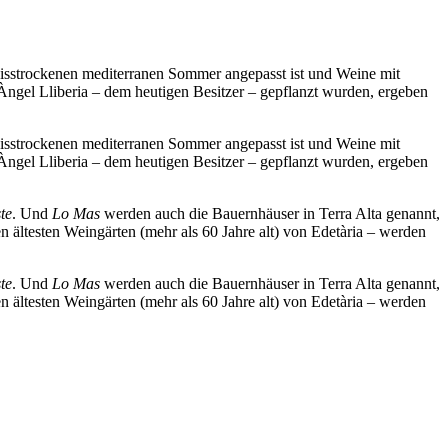
heisstrockenen mediterranen Sommer angepasst ist und Weine mit
Àngel Lliberia – dem heutigen Besitzer – gepflanzt wurden, ergeben
heisstrockenen mediterranen Sommer angepasst ist und Weine mit
Àngel Lliberia – dem heutigen Besitzer – gepflanzt wurden, ergeben
te
. Und
Lo Mas
werden auch die Bauernhäuser in Terra Alta genannt,
 ältesten Weingärten (mehr als 60 Jahre alt) von Edetària – werden
te
. Und
Lo Mas
werden auch die Bauernhäuser in Terra Alta genannt,
 ältesten Weingärten (mehr als 60 Jahre alt) von Edetària – werden