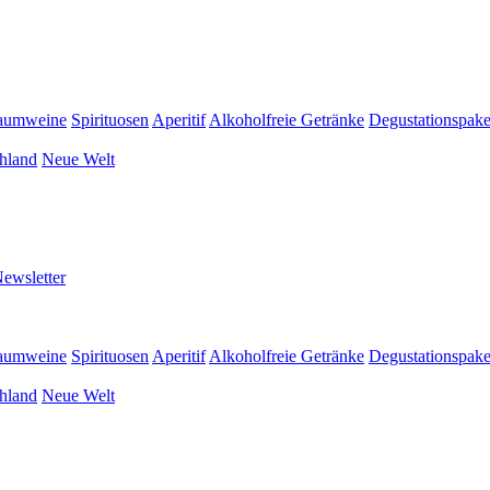
aumweine
Spirituosen
Aperitif
Alkoholfreie Getränke
Degustationspake
hland
Neue Welt
ewsletter
aumweine
Spirituosen
Aperitif
Alkoholfreie Getränke
Degustationspake
hland
Neue Welt