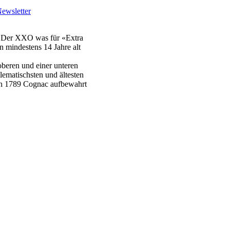
ewsletter
t. Der XXO was für «Extra
 mindestens 14 Jahre alt
beren und einer unteren
lematischsten und ältesten
ion 1789 Cognac aufbewahrt