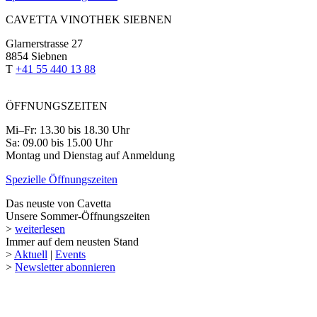
CAVETTA VINOTHEK SIEBNEN
Glarnerstrasse 27
8854 Siebnen
T
+41 55 440 13 88
ÖFFNUNGSZEITEN
Mi–Fr: 13.30 bis 18.30 Uhr
Sa: 09.00 bis 15.00 Uhr
Montag und Dienstag auf Anmeldung
Spezielle Öffnungszeiten
Das neuste von Cavetta
Unsere Sommer-Öffnungszeiten
>
weiterlesen
Immer auf dem neusten Stand
>
Aktuell
|
Events
>
Newsletter abonnieren