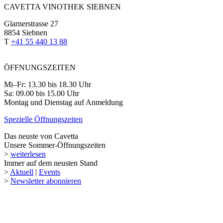
CAVETTA VINOTHEK SIEBNEN
Glarnerstrasse 27
8854 Siebnen
T
+41 55 440 13 88
ÖFFNUNGSZEITEN
Mi–Fr: 13.30 bis 18.30 Uhr
Sa: 09.00 bis 15.00 Uhr
Montag und Dienstag auf Anmeldung
Spezielle Öffnungszeiten
Das neuste von Cavetta
Unsere Sommer-Öffnungszeiten
>
weiterlesen
Immer auf dem neusten Stand
>
Aktuell
|
Events
>
Newsletter abonnieren