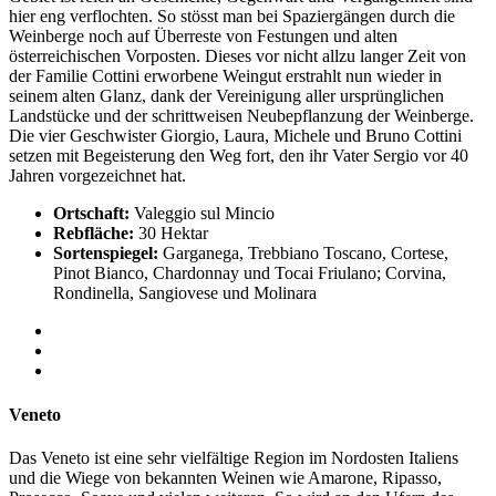
hier eng verflochten. So stösst man bei Spaziergängen durch die
Weinberge noch auf Überreste von Festungen und alten
österreichischen Vorposten. Dieses vor nicht allzu langer Zeit von
der Familie Cottini erworbene Weingut erstrahlt nun wieder in
seinem alten Glanz, dank der Vereinigung aller ursprünglichen
Landstücke und der schrittweisen Neubepflanzung der Weinberge.
Die vier Geschwister Giorgio, Laura, Michele und Bruno Cottini
setzen mit Begeisterung den Weg fort, den ihr Vater Sergio vor 40
Jahren vorgezeichnet hat.
Ortschaft:
Valeggio sul Mincio
Rebfläche:
30 Hektar
Sortenspiegel:
Garganega, Trebbiano Toscano, Cortese,
Pinot Bianco, Chardonnay und Tocai Friulano; Corvina,
Rondinella, Sangiovese und Molinara
Veneto
Das Veneto ist eine sehr vielfältige Region im Nordosten Italiens
und die Wiege von bekannten Weinen wie Amarone, Ripasso,