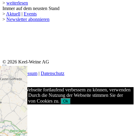
>
weiterlesen
Immer auf dem neusten Stand
>
Aktuell
|
Events
>
Newsletter abonnieren
© 2026 Keel-Weine AG
AGB
|
Impressum
|
Datenschutz
Um unsere Webseite fortlaufend verbessern zu können, verwenden
wir Cookies. Durch die Nutzung der Webseite stimmen Sie der
Verwendung von Cookies zu.
Ok