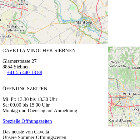
ÖFFNUNGSZEITEN
Fr: 13.30 bis 18.30 Uhr
Sa: 9.00 bis 15.00 Uhr
Montag bis Donnerstag auf Anmeldung
Spezielle Öffnungszeiten
CAVETTA VINOTHEK SIEBNEN
Glarnerstrasse 27
8854 Siebnen
T
+41 55 440 13 88
ÖFFNUNGSZEITEN
Mi–Fr: 13.30 bis 18.30 Uhr
Sa: 09.00 bis 15.00 Uhr
Montag und Dienstag auf Anmeldung
Spezielle Öffnungszeiten
Das neuste von Cavetta
Unsere Sommer-Öffnungszeiten