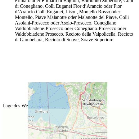
Friularo oder Friularo di Bagnoli, Bardolino Superiore, Colli
di Conegliano, Colli Euganei Fior d’Arancio oder Fior
d’Arancio Colli Euganei, Lison, Montello Rosso oder
Montello, Piave Malanotte oder Malanotte del Piave, Colli
Asolani-Prosecco oder Asolo-Prosecco, Conegliano
Valdobbiadene-Prosecco oder Conegliano-Prosecco oder
Valdobbiadene Prosecco, Recioto della Valpolicella, Recioto
di Gambellara, Recioto di Soave, Soave Superiore
Lage des Weinguts