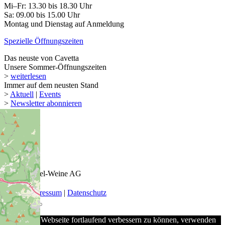
Mi–Fr: 13.30 bis 18.30 Uhr
Sa: 09.00 bis 15.00 Uhr
Montag und Dienstag auf Anmeldung
Spezielle Öffnungszeiten
Das neuste von Cavetta
Unsere Sommer-Öffnungszeiten
>
weiterlesen
Immer auf dem neusten Stand
>
Aktuell
|
Events
>
Newsletter abonnieren
© 2026 Keel-Weine AG
AGB
|
Impressum
|
Datenschutz
Um unsere Webseite fortlaufend verbessern zu können, verwenden