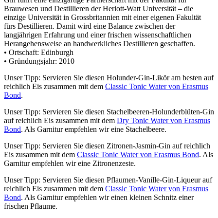
Brauwesen und Destillieren der Heriott-Watt Universität – die
einzige Universität in Grossbritannien mit einer eigenen Fakultät
fürs Destillieren. Damit wird eine Balance zwischen der
langjährigen Erfahrung und einer frischen wissenschaftlichen
Herangehensweise an handwerkliches Destillieren geschaffen.
• Ortschaft: Edinburgh
• Gründungsjahr: 2010
Unser Tipp: Servieren Sie diesen Holunder-Gin-Likör am besten auf
reichlich Eis zusammen mit dem
Classic Tonic Water von Erasmus
Bond
.
Unser Tipp: Servieren Sie diesen Stachelbeeren-Holunderblüten-Gin
auf reichlich Eis zusammen mit dem
Dry Tonic Water von Erasmus
Bond
. Als Garnitur empfehlen wir eine Stachelbeere.
Unser Tipp: Servieren Sie diesen Zitronen-Jasmin-Gin auf reichlich
Eis zusammen mit dem
Classic Tonic Water von Erasmus Bond
. Als
Garnitur empfehlen wir eine Zitronenzeste.
Unser Tipp: Servieren Sie diesen Pflaumen-Vanille-Gin-Liqueur auf
reichlich Eis zusammen mit dem
Classic Tonic Water von Erasmus
Bond
. Als Garnitur empfehlen wir einen kleinen Schnitz einer
frischen Pflaume.