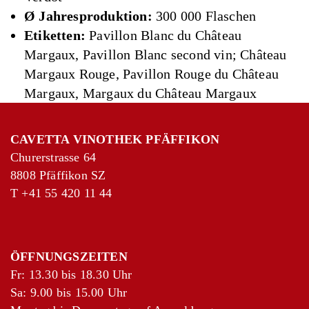
Ø Jahresproduktion:
300 000 Flaschen
Etiketten:
Pavillon Blanc du Château
Margaux, Pavillon Blanc second vin; Château
Margaux Rouge, Pavillon Rouge du Château
Margaux, Margaux du Château Margaux
CAVETTA VINOTHEK PFÄFFIKON
Churerstrasse 64
8808 Pfäffikon SZ
T
+41 55 420 11 44
ÖFFNUNGSZEITEN
Fr: 13.30 bis 18.30 Uhr
Sa: 9.00 bis 15.00 Uhr