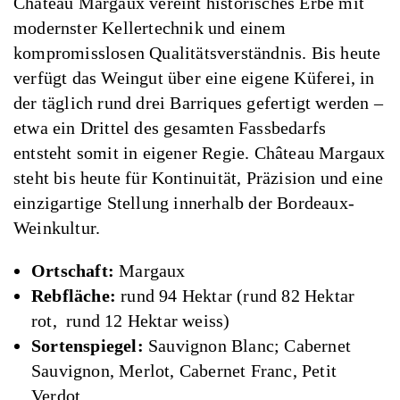
Château Margaux vereint historisches Erbe mit
modernster Kellertechnik und einem
kompromisslosen Qualitätsverständnis. Bis heute
verfügt das Weingut über eine eigene Küferei, in
der täglich rund drei Barriques gefertigt werden –
etwa ein Drittel des gesamten Fassbedarfs
entsteht somit in eigener Regie. Château Margaux
steht bis heute für Kontinuität, Präzision und eine
einzigartige Stellung innerhalb der Bordeaux-
Weinkultur.
Ortschaft:
Margaux
Rebfläche:
rund 94 Hektar (rund 82 Hektar
rot, rund 12 Hektar weiss)
Sortenspiegel:
Sauvignon Blanc; Cabernet
Sauvignon, Merlot, Cabernet Franc, Petit
Verdot