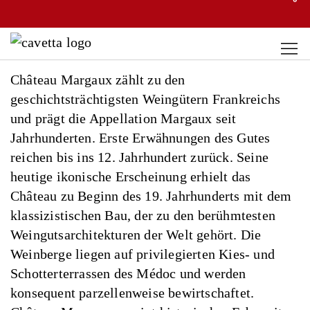
Château Margaux zählt zu den
geschichtsträchtigsten Weingütern Frankreichs
und prägt die Appellation Margaux seit
Jahrhunderten. Erste Erwähnungen des Gutes
reichen bis ins 12. Jahrhundert zurück. Seine
heutige ikonische Erscheinung erhielt das
Château zu Beginn des 19. Jahrhunderts mit dem
klassizistischen Bau, der zu den berühmtesten
Weingutsarchitekturen der Welt gehört. Die
Weinberge liegen auf privilegierten Kies- und
Schotterterrassen des Médoc und werden
konsequent parzellenweise bewirtschaftet.