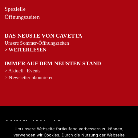
Spezielle
Öffnungszeiten
DAS NEUSTE VON CAVETTA
Unsere Sommer-Öffnungszeiten
>
WEITERLESEN
IMMER AUF DEM NEUSTEN STAND
>
Aktuell
|
Events
>
Newsletter abonnieren
© 2026 Keel-Weine AG
Um unsere Webseite fortlaufend verbessern zu können,
verwenden wir Cookies. Durch die Nutzung der Webseite