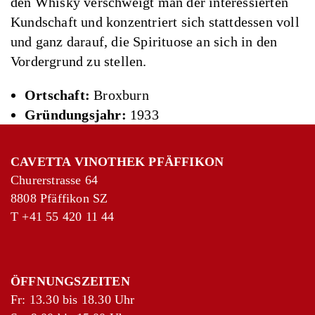
den Whisky verschweigt man der interessierten
Kundschaft und konzentriert sich stattdessen voll
und ganz darauf, die Spirituose an sich in den
Vordergrund zu stellen.
Ortschaft:
Broxburn
Gründungsjahr:
1933
CAVETTA VINOTHEK PFÄFFIKON
Churerstrasse 64
8808 Pfäffikon SZ
T
+41 55 420 11 44
ÖFFNUNGSZEITEN
Fr: 13.30 bis 18.30 Uhr