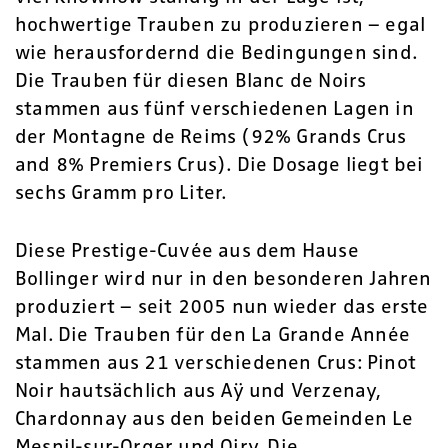
hochwertige Trauben zu produzieren – egal
wie herausfordernd die Bedingungen sind.
Die Trauben für diesen Blanc de Noirs
stammen aus fünf verschiedenen Lagen in
der Montagne de Reims (92% Grands Crus
and 8% Premiers Crus). Die Dosage liegt bei
sechs Gramm pro Liter.
Diese Prestige-Cuvée aus dem Hause
Bollinger wird nur in den besonderen Jahren
produziert – seit 2005 nun wieder das erste
Mal. Die Trauben für den La Grande Année
stammen aus 21 verschiedenen Crus: Pinot
Noir hautsächlich aus Aÿ und Verzenay,
Chardonnay aus den beiden Gemeinden Le
Mesnil-sur-Orger und Oiry. Die