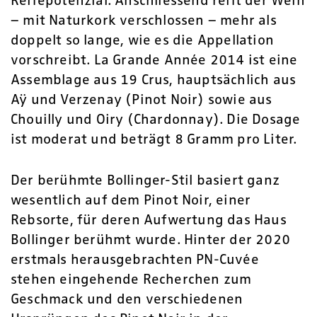
Reifepotenzial. Anschliessend reift der Wein
– mit Naturkork verschlossen – mehr als
doppelt so lange, wie es die Appellation
vorschreibt. La Grande Année 2014 ist eine
Assemblage aus 19 Crus, hauptsächlich aus
Aÿ und Verzenay (Pinot Noir) sowie aus
Chouilly und Oiry (Chardonnay). Die Dosage
ist moderat und beträgt 8 Gramm pro Liter.
Der berühmte Bollinger-Stil basiert ganz
wesentlich auf dem Pinot Noir, einer
Rebsorte, für deren Aufwertung das Haus
Bollinger berühmt wurde. Hinter der 2020
erstmals herausgebrachten PN-Cuvée
stehen eingehende Recherchen zum
Geschmack und den verschiedenen