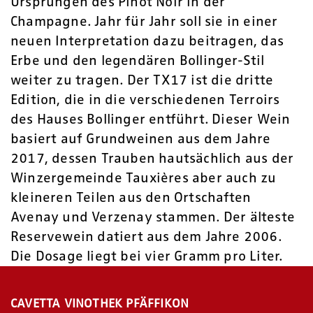
Ursprüngen des Pinot Noir in der
Champagne. Jahr für Jahr soll sie in einer
neuen Interpretation dazu beitragen, das
Erbe und den legendären Bollinger-Stil
weiter zu tragen. Der TX17 ist die dritte
Edition, die in die verschiedenen Terroirs
des Hauses Bollinger entführt. Dieser Wein
basiert auf Grundweinen aus dem Jahre
2017, dessen Trauben hautsächlich aus der
Winzergemeinde Tauxières aber auch zu
kleineren Teilen aus den Ortschaften
Avenay und Verzenay stammen. Der älteste
Reservewein datiert aus dem Jahre 2006.
Die Dosage liegt bei vier Gramm pro Liter.
CAVETTA VINOTHEK PFÄFFIKON