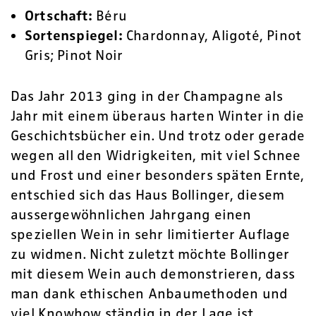
Ortschaft:
Béru
Sortenspiegel:
Chardonnay, Aligoté, Pinot
Gris; Pinot Noir
Das Jahr 2013 ging in der Champagne als
Jahr mit einem überaus harten Winter in die
Geschichtsbücher ein. Und trotz oder gerade
wegen all den Widrigkeiten, mit viel Schnee
und Frost und einer besonders späten Ernte,
entschied sich das Haus Bollinger, diesem
aussergewöhnlichen Jahrgang einen
speziellen Wein in sehr limitierter Auflage
zu widmen. Nicht zuletzt möchte Bollinger
mit diesem Wein auch demonstrieren, dass
man dank ethischen Anbaumethoden und
viel Knowhow ständig in der Lage ist,